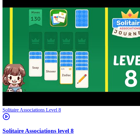
Level
8
8