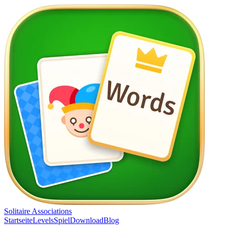
Solitaire Associations
Startseite
Levels
Spiel
Download
Blog