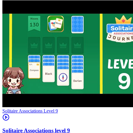
Level
9
9