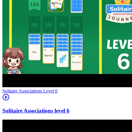
Level
6
6