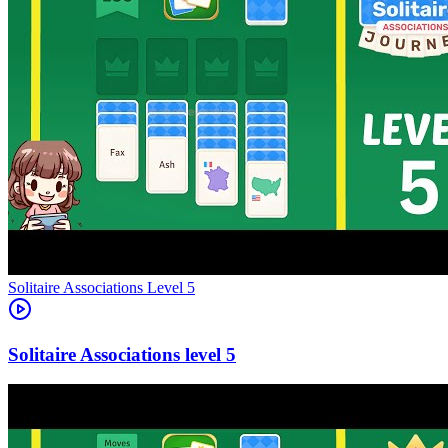
Level
5
5