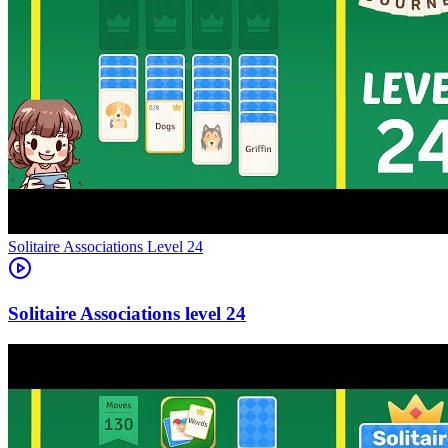
Level
24
24