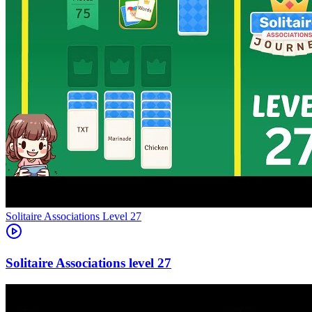
Level
27
27