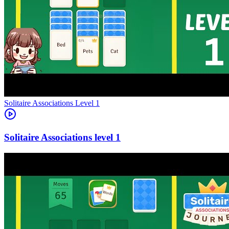
Level
1
1