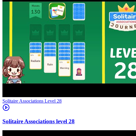
Level
28
28