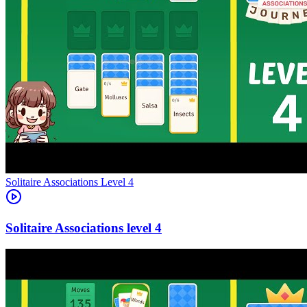
Level
4
4