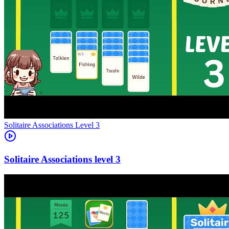
Level
3
3