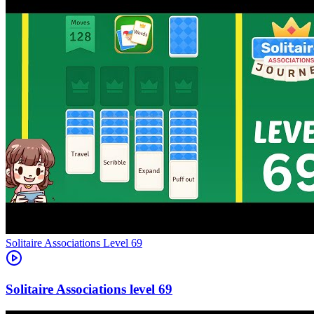
Level
69
69