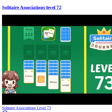
72
Level
73