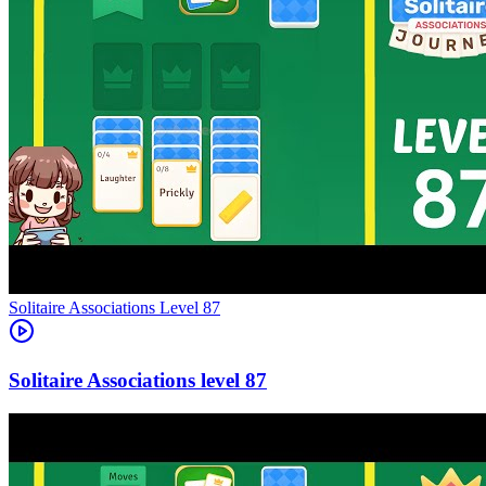
Level
87
87