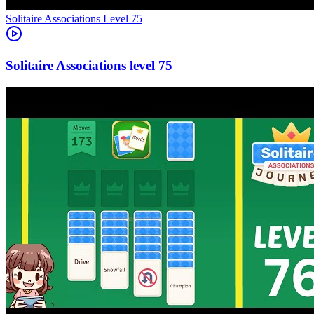
Level
75
75