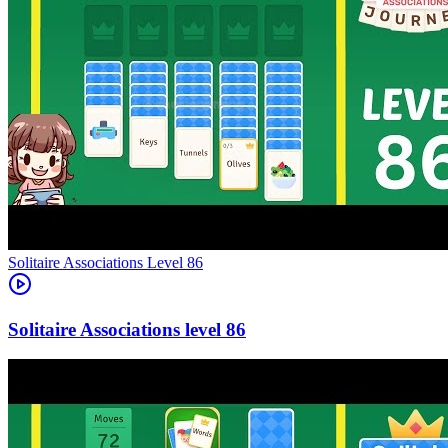
Level
86
86