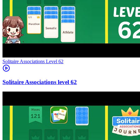
Level
62
62