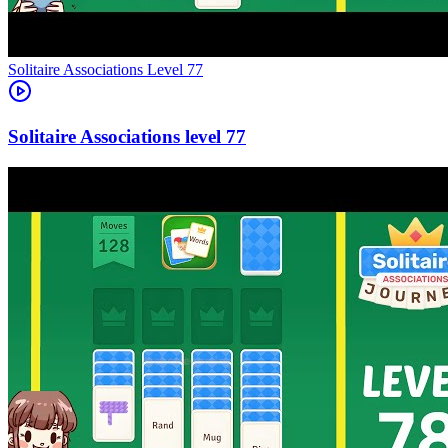
Level
77
77