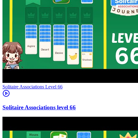
Level
66
66