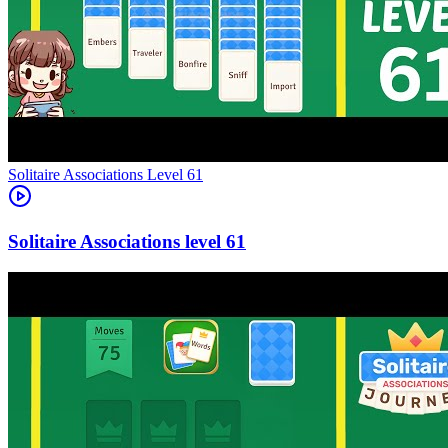
Level
61
61