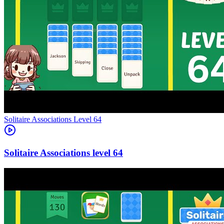
Level
64
64