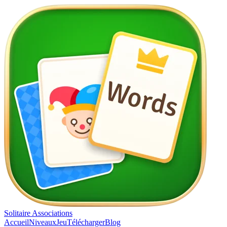
Solitaire Associations
Accueil
Niveaux
Jeu
Télécharger
Blog