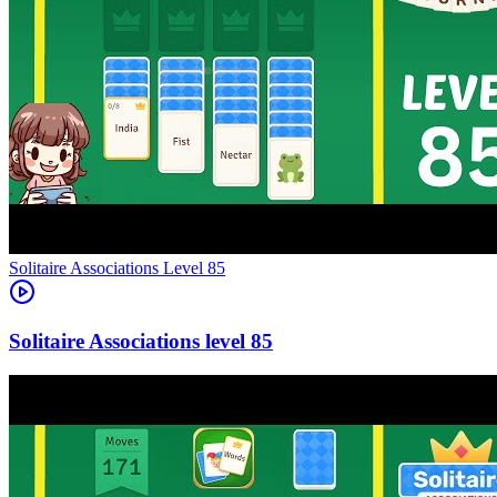
Level
85
85