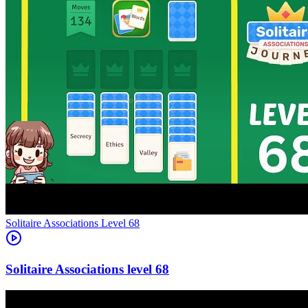
Level
68
68