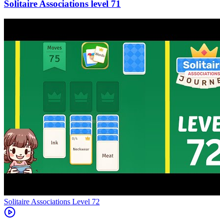
71
Level
72