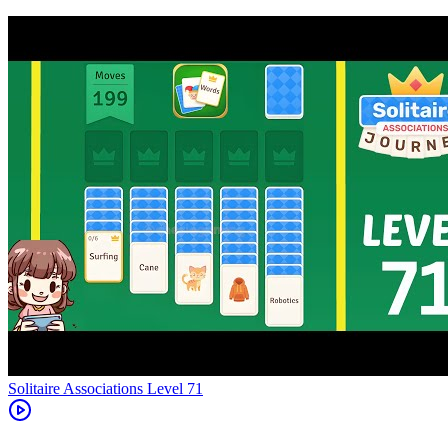
Level
71