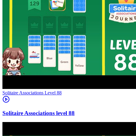
Level
88
88