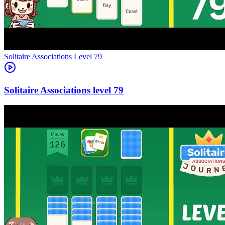
Level
79
79