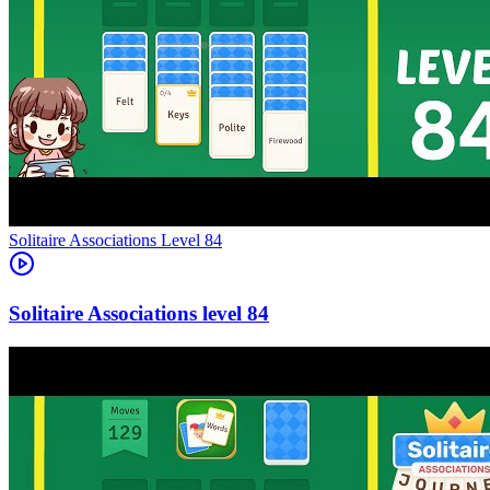
Level
84
84