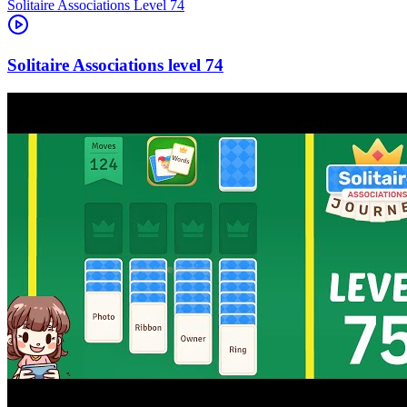
Level
74
74