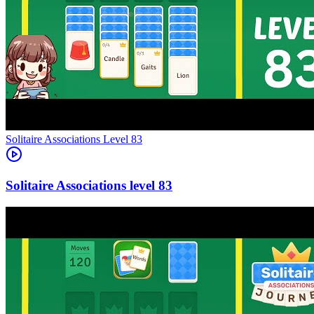
Level
83
83