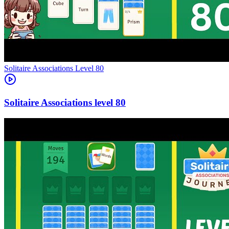
Level
80
80