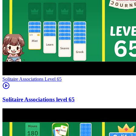
Level
65
65