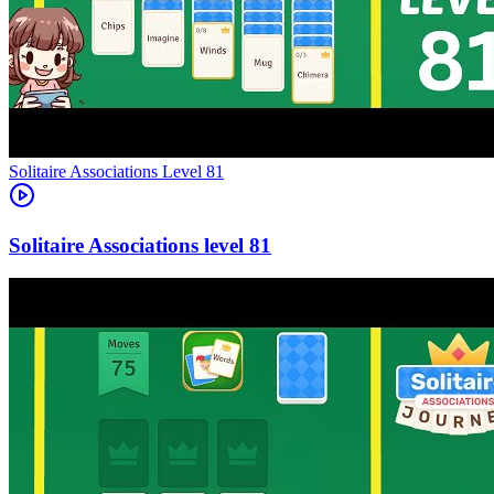
Level
81
81