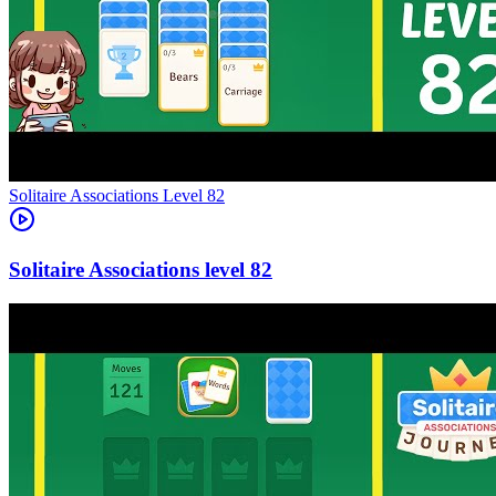
Level
82
82