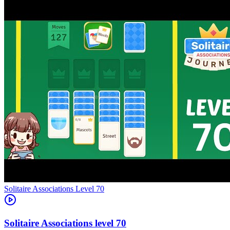
Level
70
70