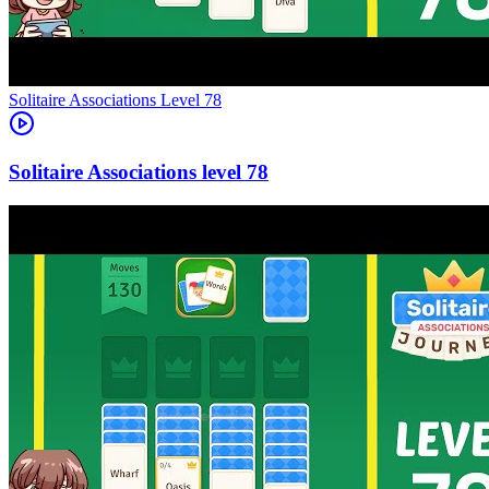
Level
78
78