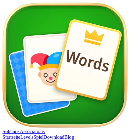
Solitaire Associations
Startseite
Levels
Spiel
Download
Blog