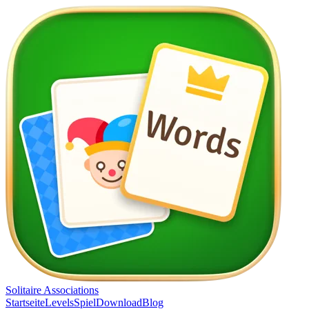
Solitaire Associations
Startseite
Levels
Spiel
Download
Blog