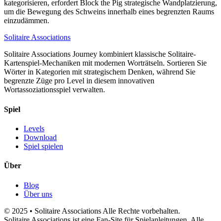
kategorisieren, erfordert Block the Pig strategische Wandplatzierung,
um die Bewegung des Schweins innerhalb eines begrenzten Raums
einzudämmen.
Solitaire Associations
Solitaire Associations Journey kombiniert klassische Solitaire-
Kartenspiel-Mechaniken mit modernen Worträtseln. Sortieren Sie
Wörter in Kategorien mit strategischem Denken, während Sie
begrenzte Züge pro Level in diesem innovativen
Wortassoziationsspiel verwalten.
Spiel
Levels
Download
Spiel spielen
Über
Blog
Über uns
© 2025 • Solitaire Associations Alle Rechte vorbehalten.
Solitaire Associations ist eine Fan-Site für Spielanleitungen. Alle