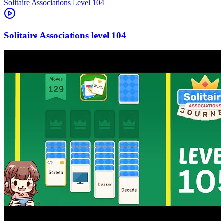
Level
104
104