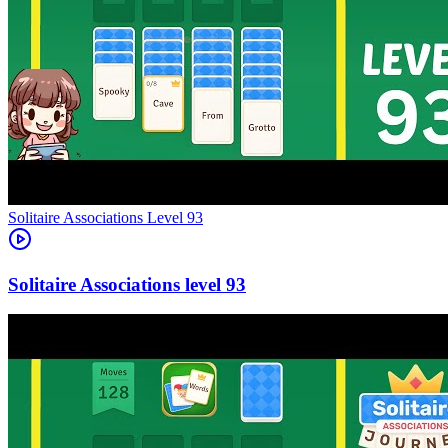
Level
93
93