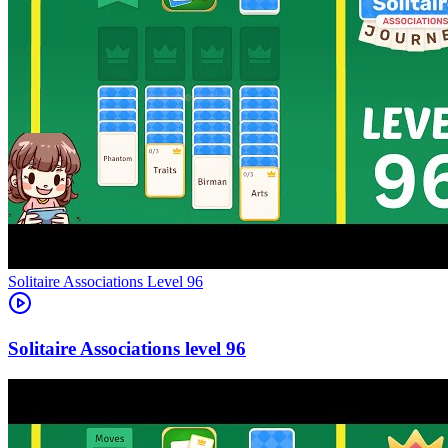
Level
96
96