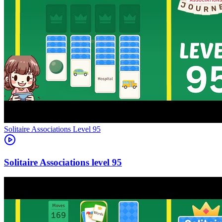
Level
95
95