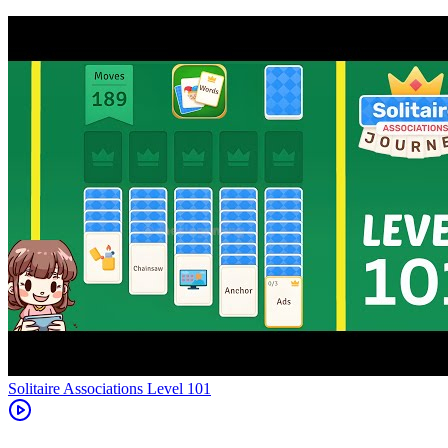
Level
101