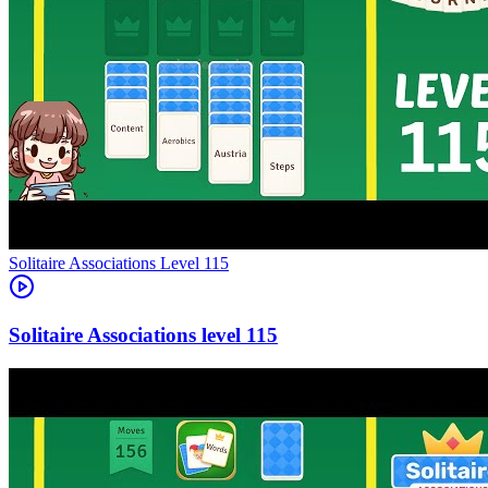
Level
115
115