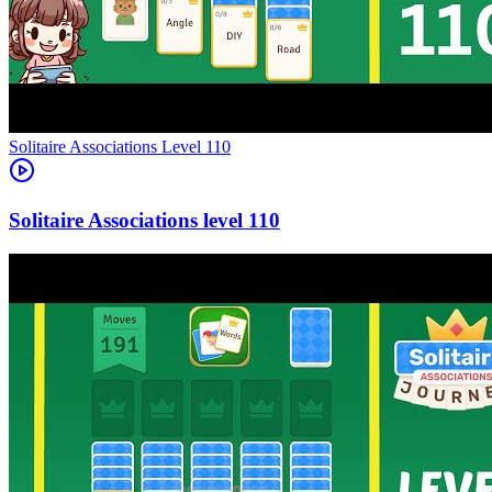
Level
110
110