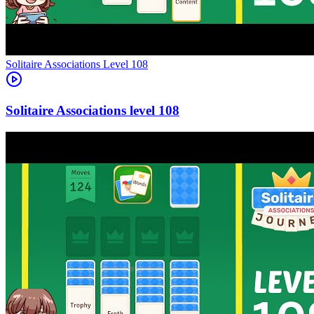
Level
108
108