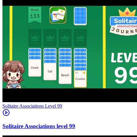
Level
99
99