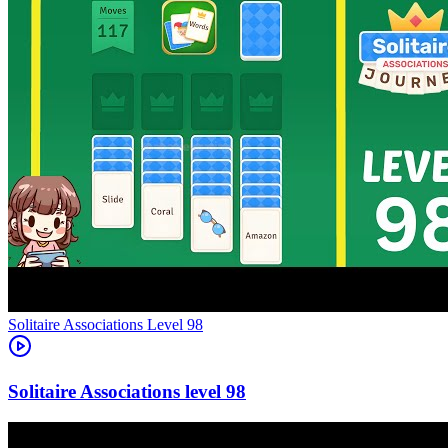
Level
98
98