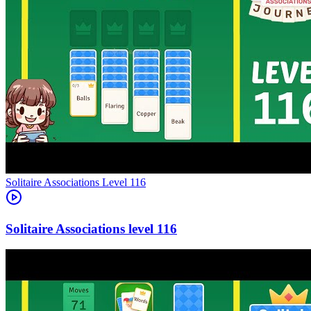
Level
116
116