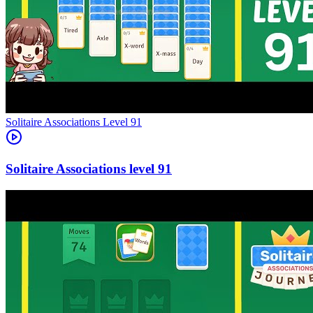
Level
91
91