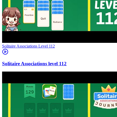
Level
112
112