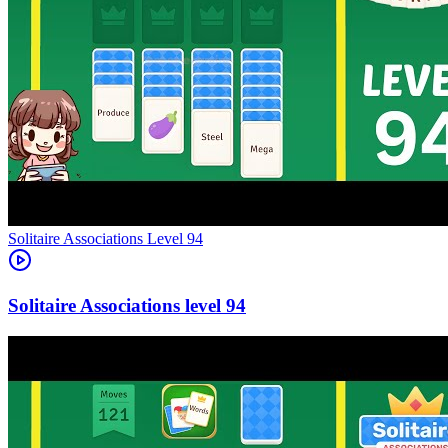
Level
94
94