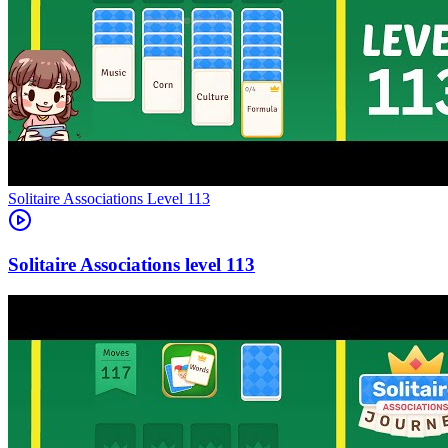
Level
113
113