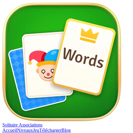
Solitaire Associations
Accueil
Niveaux
Jeu
Télécharger
Blog