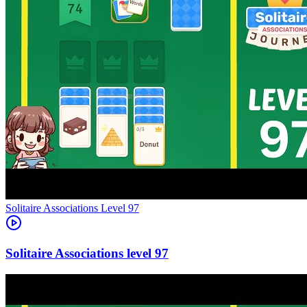
Level
97
97