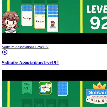
Level
92
92