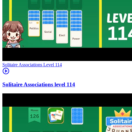
Level
114
114