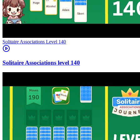
Level
140
140