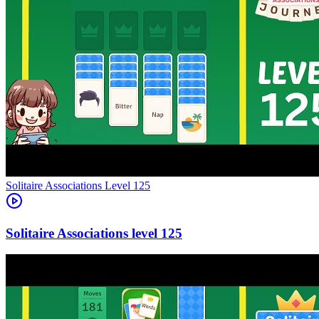
Level
125
125