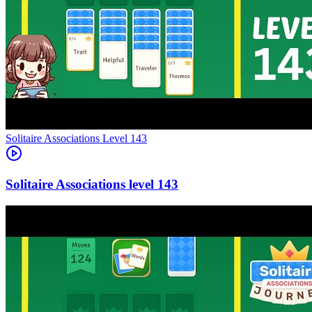
Level
143
143