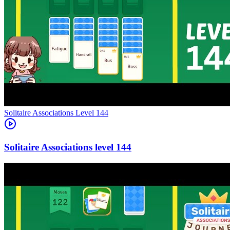
Level
144
144