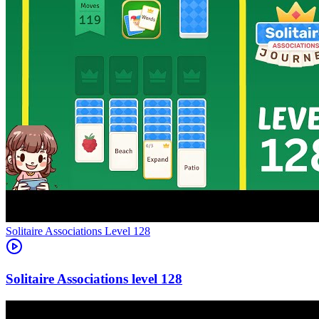
Level
128
128