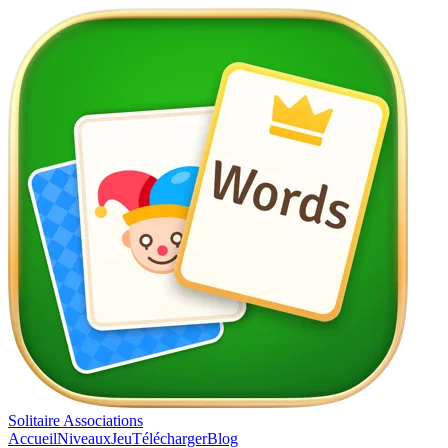
Solitaire Associations
Accueil
Niveaux
Jeu
Télécharger
Blog