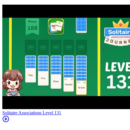
Level
131