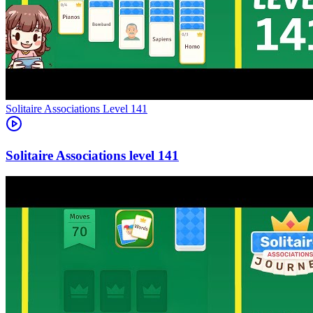
Level
141
141