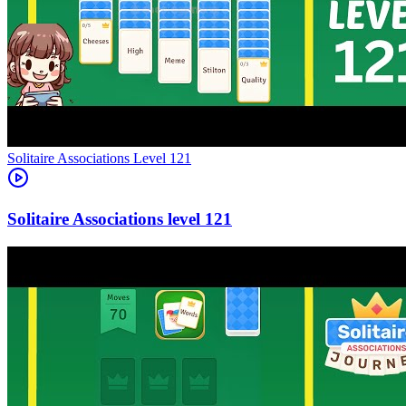
Level
121
121