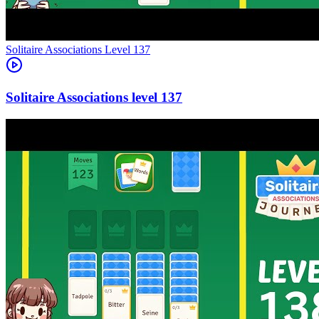
Level
137
137