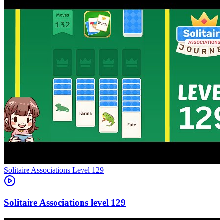
Level
129
129