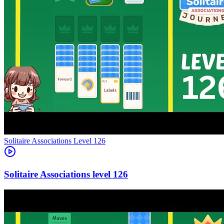
Level
126
126