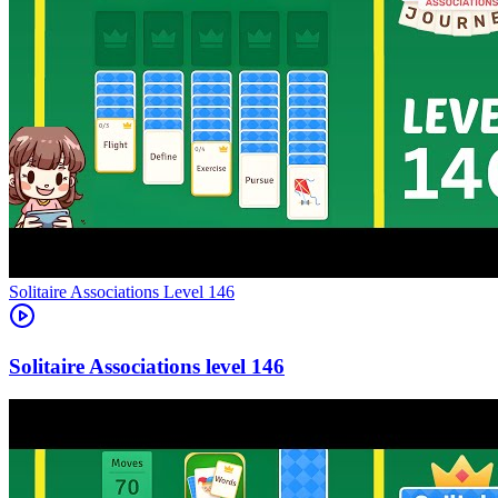
Level
146
146