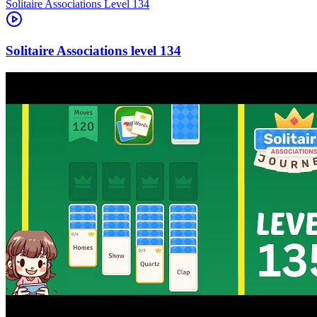
Level
134
134