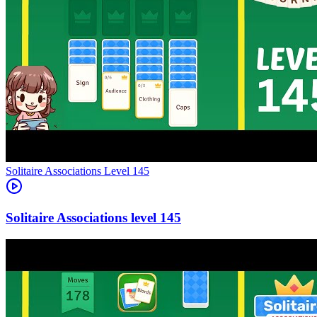
Level
145
145