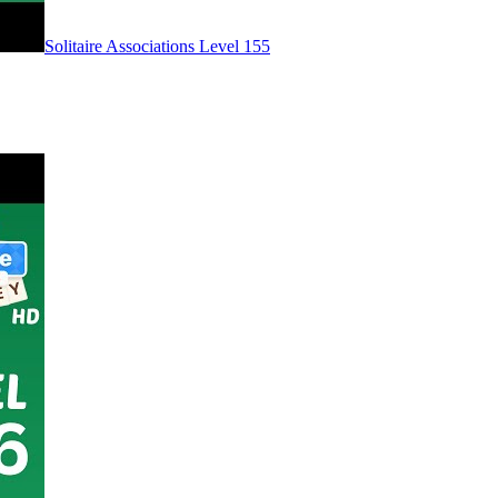
Level
155