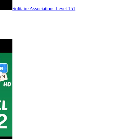
Level
151