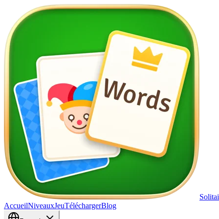
Solita
Accueil
Niveaux
Jeu
Télécharger
Blog