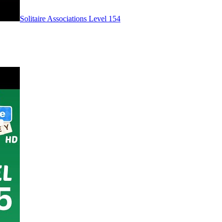
Level
154