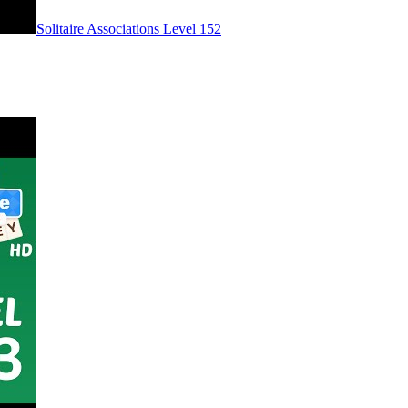
Level
152