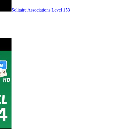
Level
153