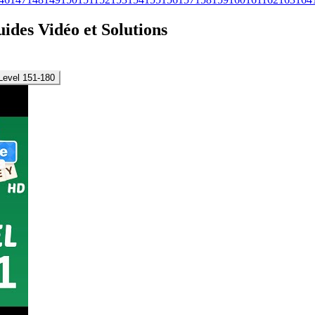
uides Vidéo et Solutions
Level 151-180