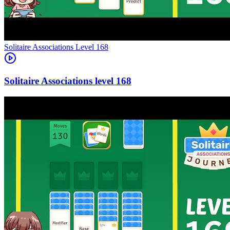
Level
168
168