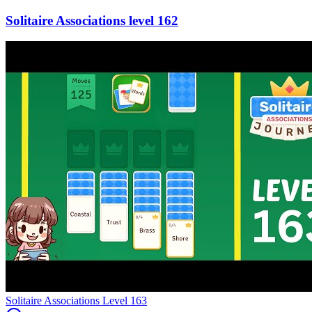
162
Level
163