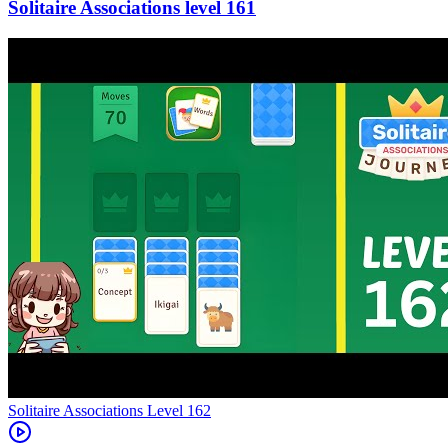
161
Level
162