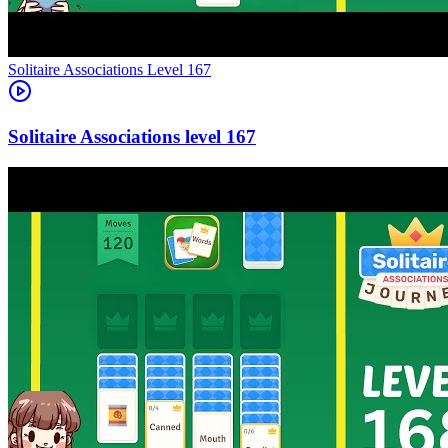
Level
167
167