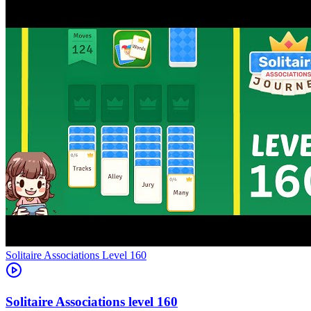
Level
160
160