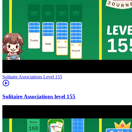
Level
155
155