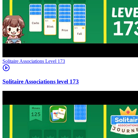
Level
173
173