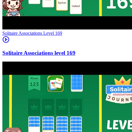
Level
169
169