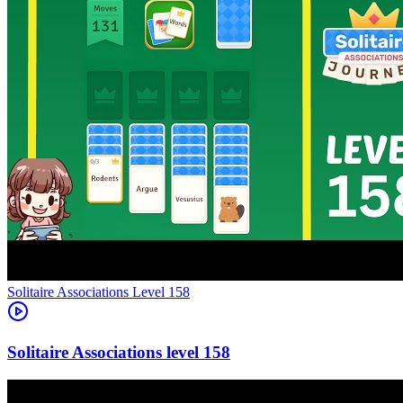
Level
158
158