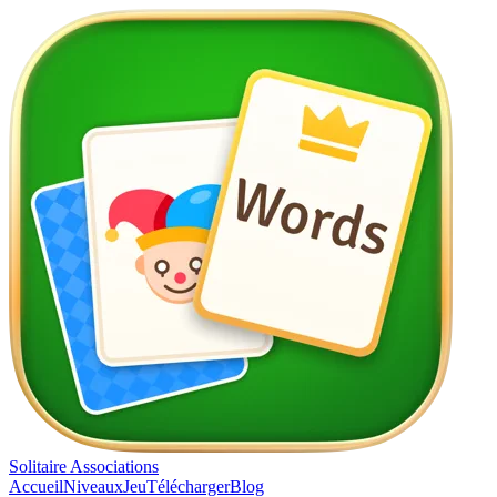
Solitaire Associations
Accueil
Niveaux
Jeu
Télécharger
Blog