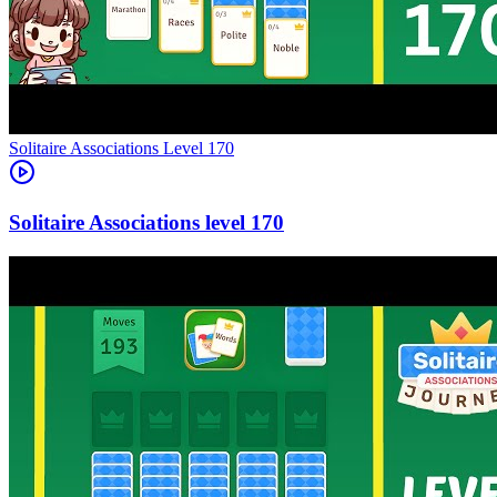
Level
170
170