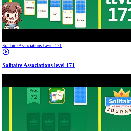
Level
171
171