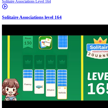
Level
164
164