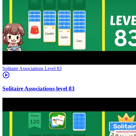
Level
83
83