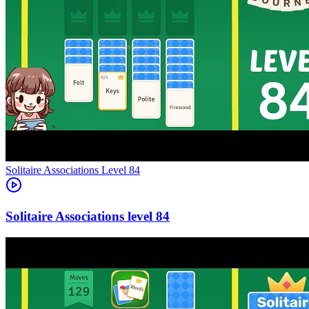
Level
84
84