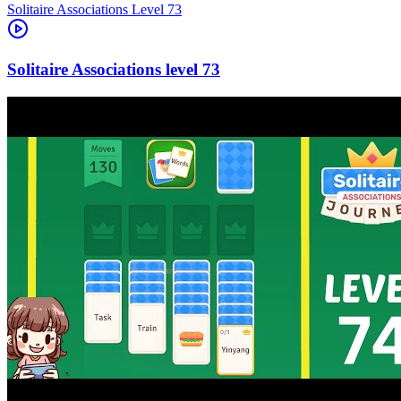
Level
73
73