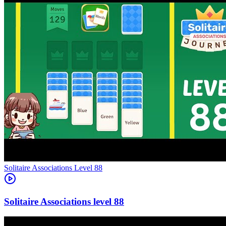
Level
88
88