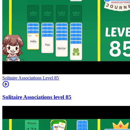
Level
85
85