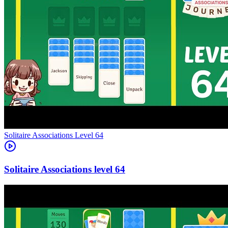
Level
64
64