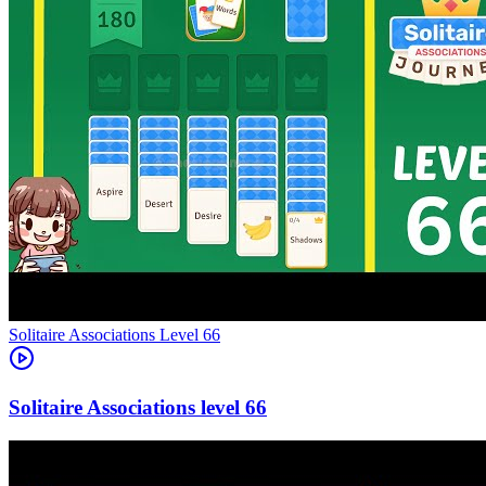
Level
66
66