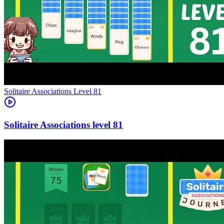
Level
81
81