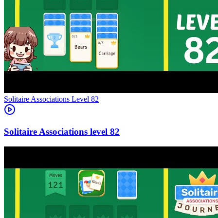
Level
82
82