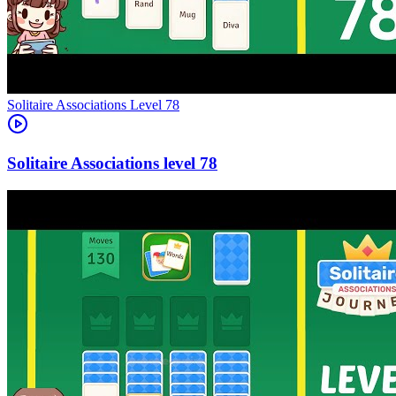
Level
78
78