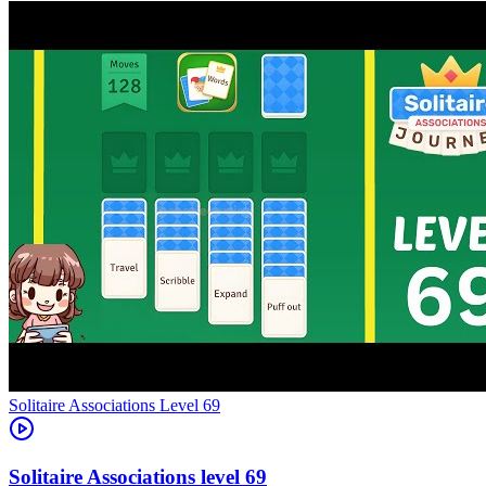
Level
69
69