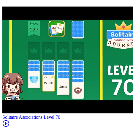
Level
70