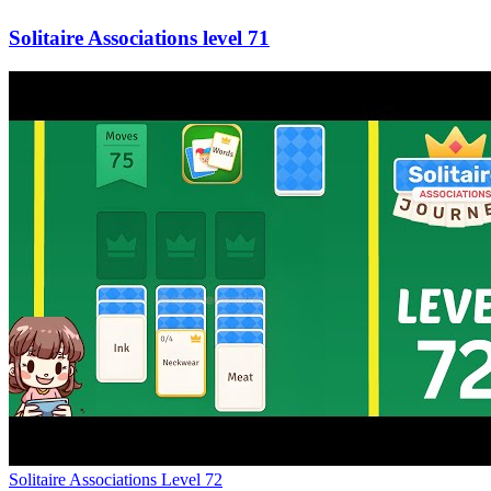
71
Level
72