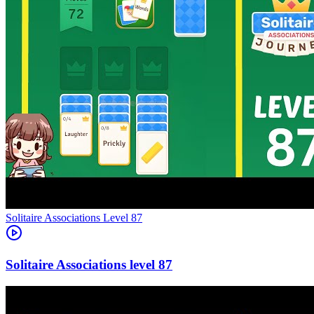
Level
87
87