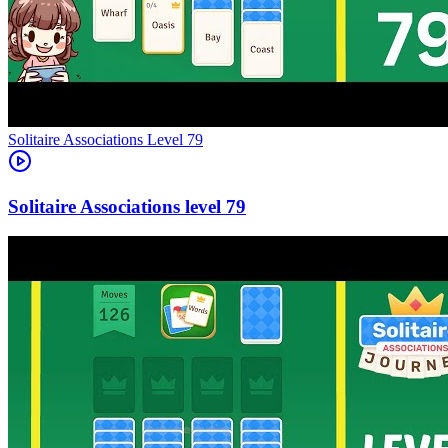
Level
79
79