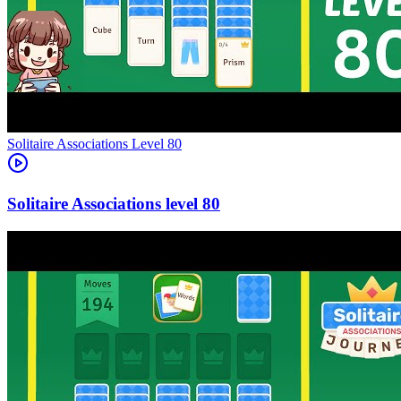
Level
80
80