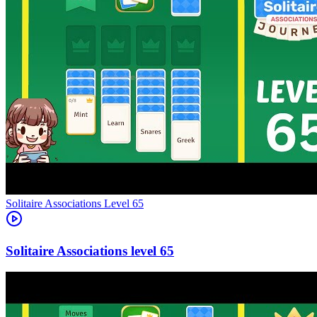
Level
65
65