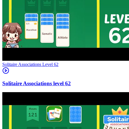
Level
62
62