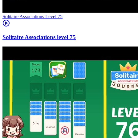
Level
75
75