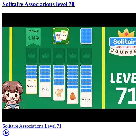
70
Level
71