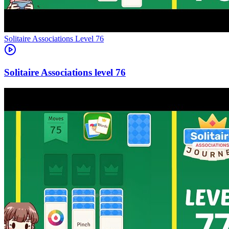
Level
76
76