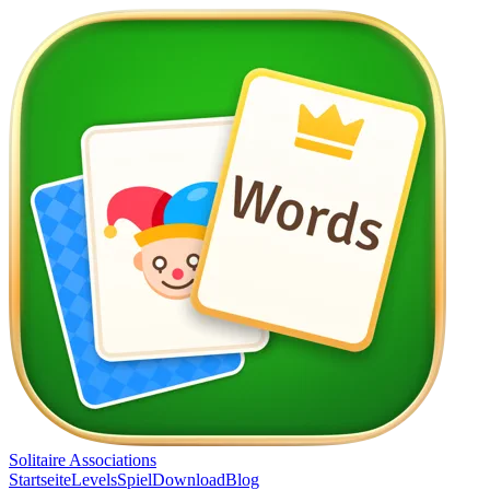
Solitaire Associations
Startseite
Levels
Spiel
Download
Blog