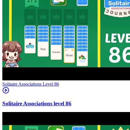
Level
86
86