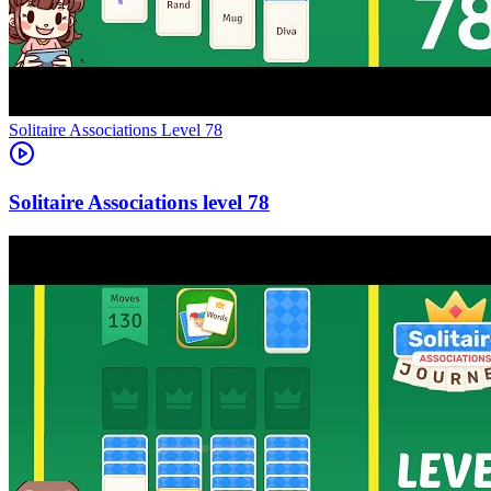
Level
78
78