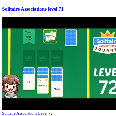
71
Level
72