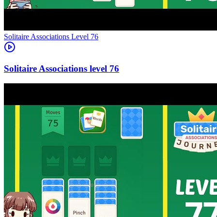
Level
76
76