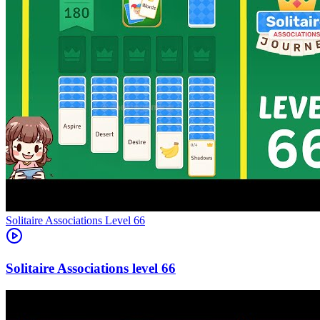
Level
66
66