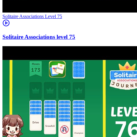
Level
75
75