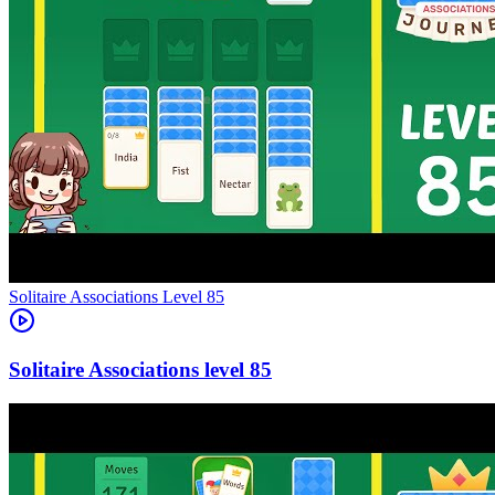
Level
85
85