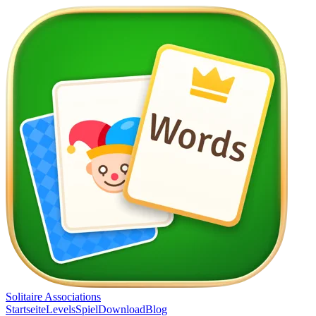
Solitaire Associations
Startseite
Levels
Spiel
Download
Blog