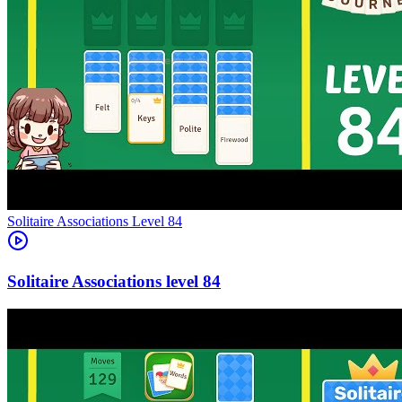
Level
84
84