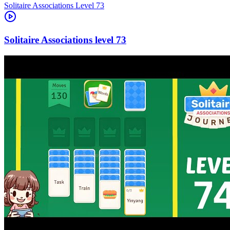
Level
73
73