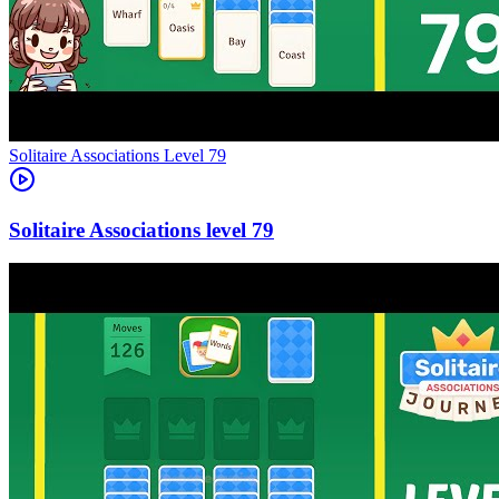
Level
79
79