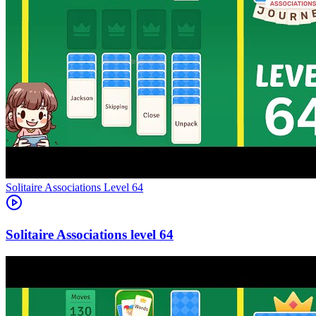
Level
64
64