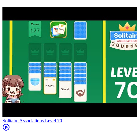
Level
70