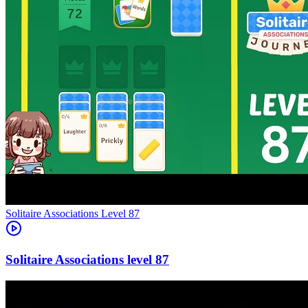
Level
87
87