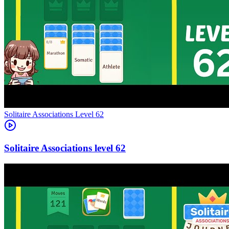
Level
62
62