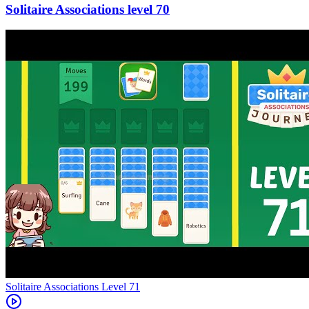
70
Level
71