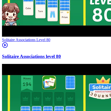
Level
80
80