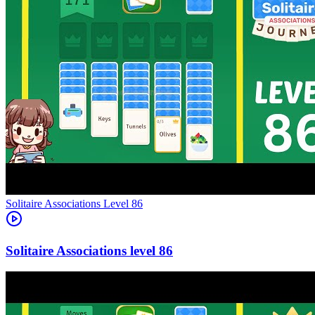
Level
86
86