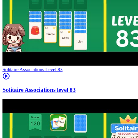
Level
83
83