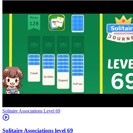
Level
69
69