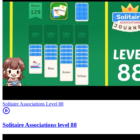
Level
88
88