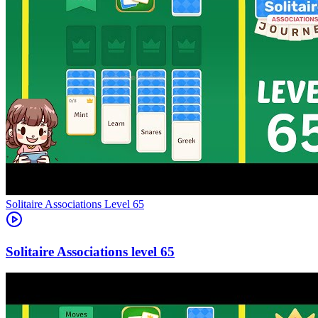
Level
65
65