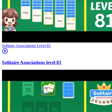
Level
81
81