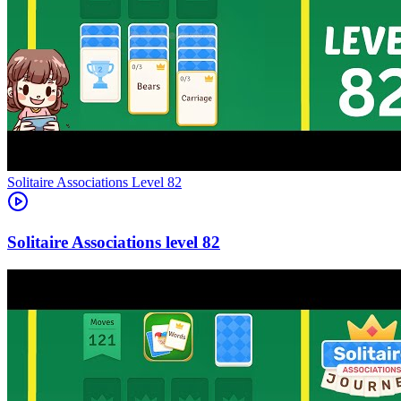
Level
82
82