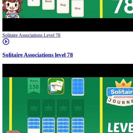
Level
78
78