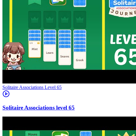
Level
65
65