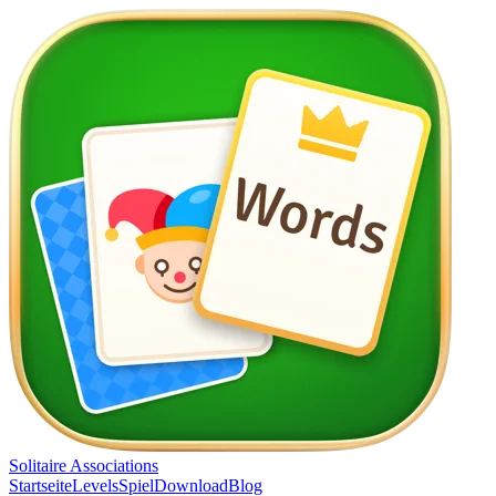
Solitaire Associations
Startseite
Levels
Spiel
Download
Blog