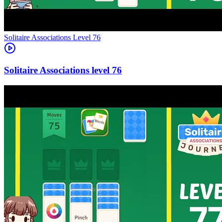
Level
76
76