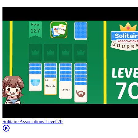
Level
70