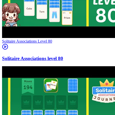
Level
80
80