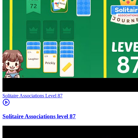
Level
87
87