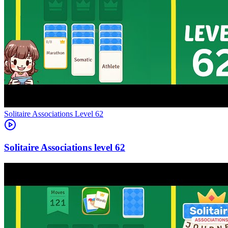
Level
62
62