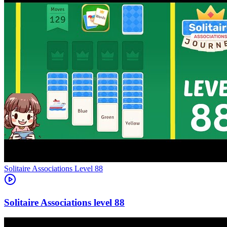
Level
88
88