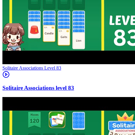
Level
83
83