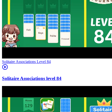
Level
84
84