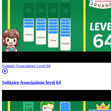
Level
64
64