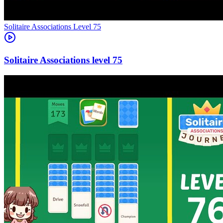
Level
75
75