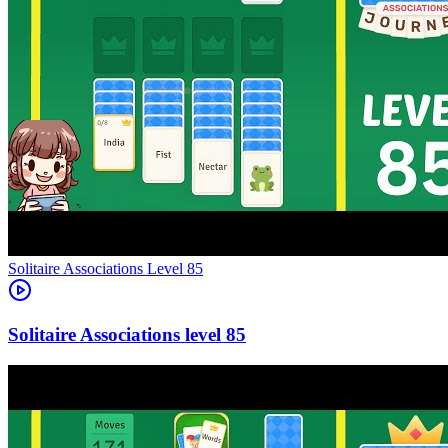
Level
85
85