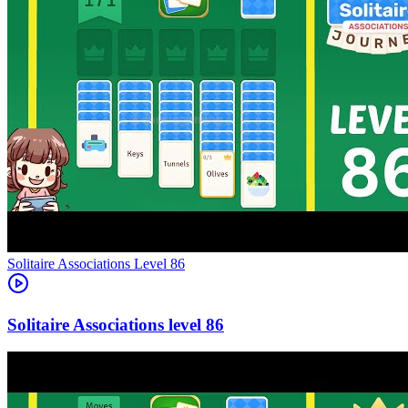
Level
86
86