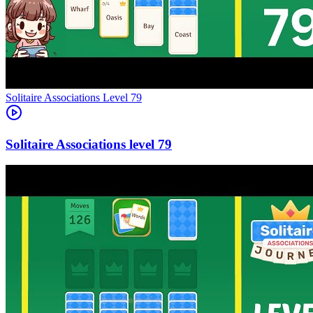
Level
79
79