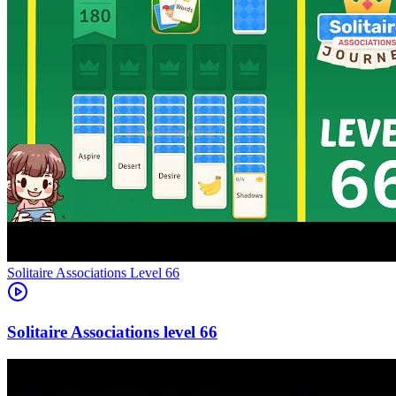
Level
66
66