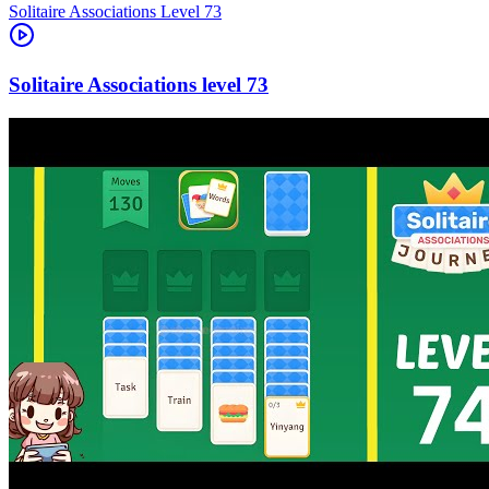
Level
73
73