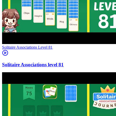
Level
81
81