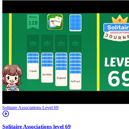
Level
69
69