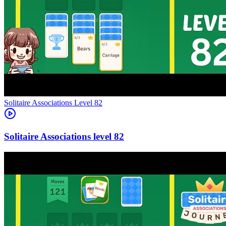
Level
82
82