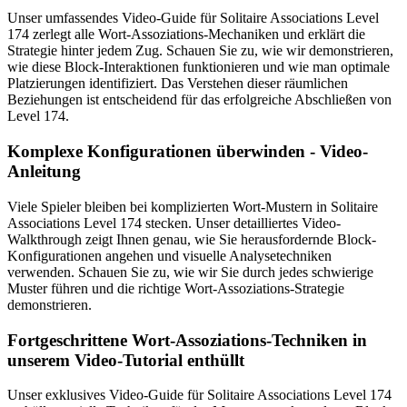
Unser umfassendes Video-Guide für Solitaire Associations Level
174 zerlegt alle Wort-Assoziations-Mechaniken und erklärt die
Strategie hinter jedem Zug. Schauen Sie zu, wie wir demonstrieren,
wie diese Block-Interaktionen funktionieren und wie man optimale
Platzierungen identifiziert. Das Verstehen dieser räumlichen
Beziehungen ist entscheidend für das erfolgreiche Abschließen von
Level 174.
Komplexe Konfigurationen überwinden - Video-
Anleitung
Viele Spieler bleiben bei komplizierten Wort-Mustern in Solitaire
Associations Level 174 stecken. Unser detailliertes Video-
Walkthrough zeigt Ihnen genau, wie Sie herausfordernde Block-
Konfigurationen angehen und visuelle Analysetechniken
verwenden. Schauen Sie zu, wie wir Sie durch jedes schwierige
Muster führen und die richtige Wort-Assoziations-Strategie
demonstrieren.
Fortgeschrittene Wort-Assoziations-Techniken in
unserem Video-Tutorial enthüllt
Unser exklusives Video-Guide für Solitaire Associations Level 174