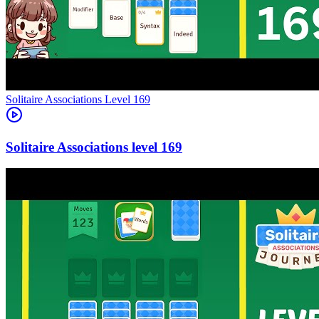
Level
169
169