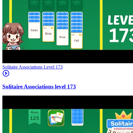
Level
173
173