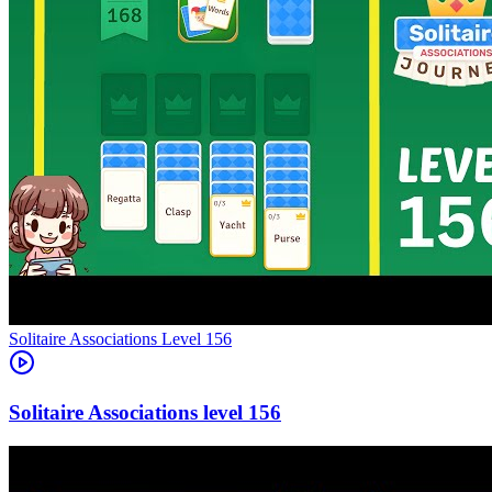
Level
156
156