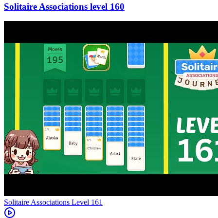
160
Level
161