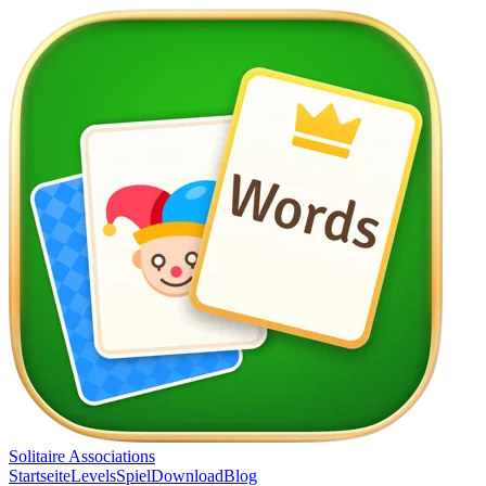
Solitaire Associations
Startseite
Levels
Spiel
Download
Blog