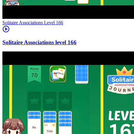
Level
166
166