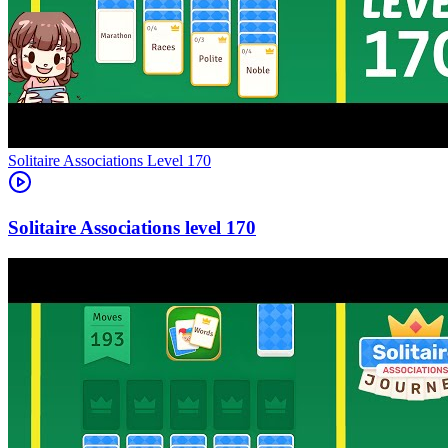
Level
170
170