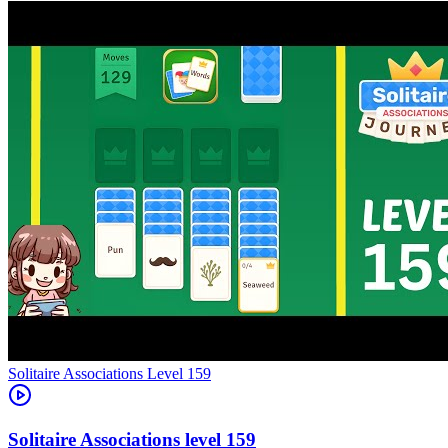
Level
159
159