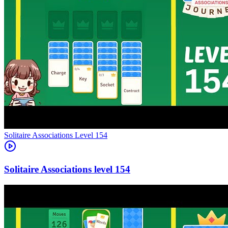
Level
154
154