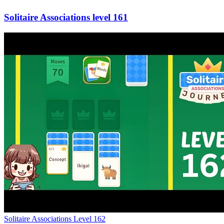
161
Level
162