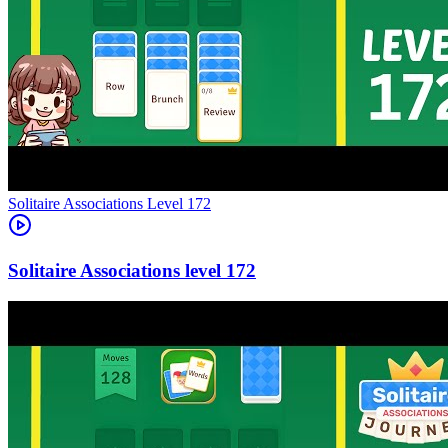
Level
172
172