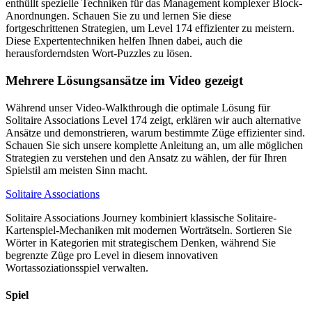
enthüllt spezielle Techniken für das Management komplexer Block-
Anordnungen. Schauen Sie zu und lernen Sie diese
fortgeschrittenen Strategien, um Level 174 effizienter zu meistern.
Diese Expertentechniken helfen Ihnen dabei, auch die
herausforderndsten Wort-Puzzles zu lösen.
Mehrere Lösungsansätze im Video gezeigt
Während unser Video-Walkthrough die optimale Lösung für
Solitaire Associations Level 174 zeigt, erklären wir auch alternative
Ansätze und demonstrieren, warum bestimmte Züge effizienter sind.
Schauen Sie sich unsere komplette Anleitung an, um alle möglichen
Strategien zu verstehen und den Ansatz zu wählen, der für Ihren
Spielstil am meisten Sinn macht.
Solitaire Associations
Solitaire Associations Journey kombiniert klassische Solitaire-
Kartenspiel-Mechaniken mit modernen Worträtseln. Sortieren Sie
Wörter in Kategorien mit strategischem Denken, während Sie
begrenzte Züge pro Level in diesem innovativen
Wortassoziationsspiel verwalten.
Spiel