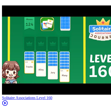
Level
160