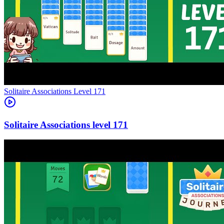
Level
171
171