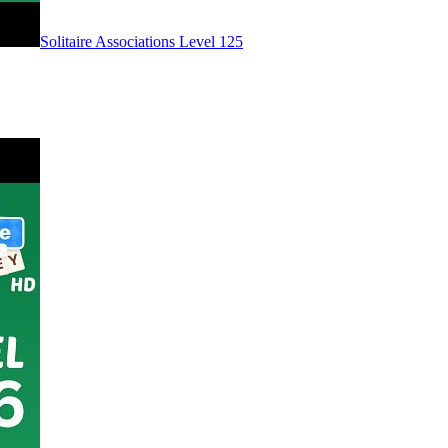
Level
125