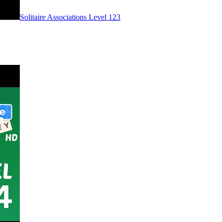
Level
123