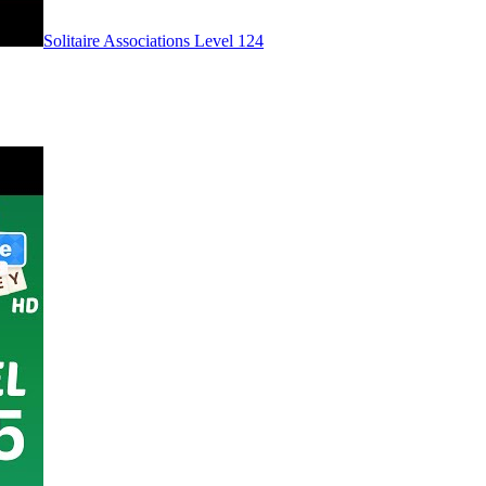
Level
124