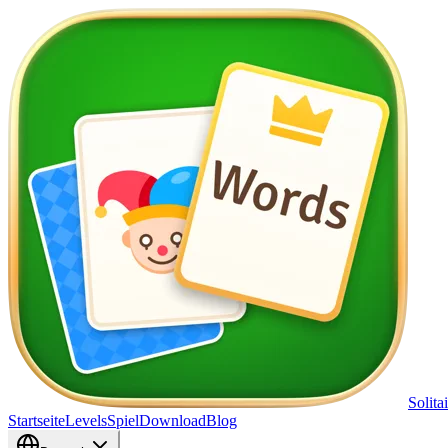
Solita
Startseite
Levels
Spiel
Download
Blog