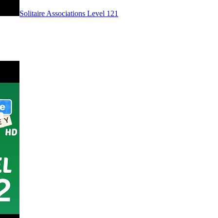
Level
121