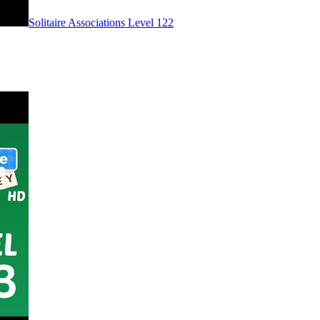
Level
122