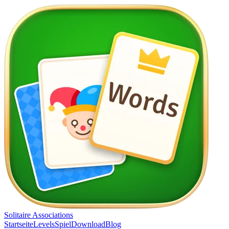
Solitaire Associations
Startseite
Levels
Spiel
Download
Blog