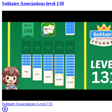
130
Level
131