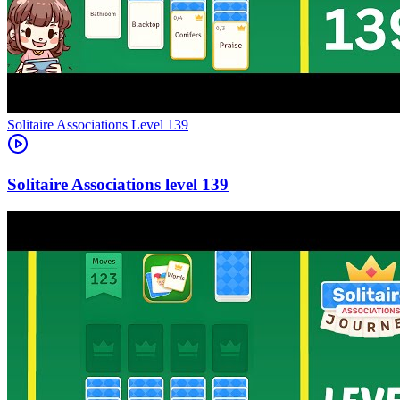
Level
139
139