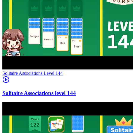
Level
144
144