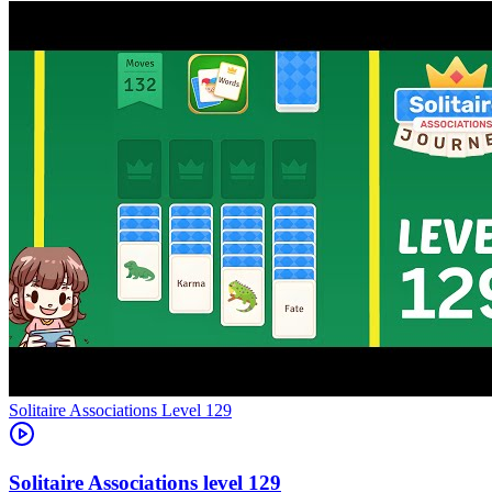
Level
129
129