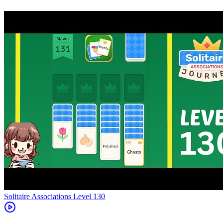
Level
130