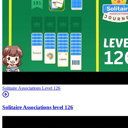
Level
126
126