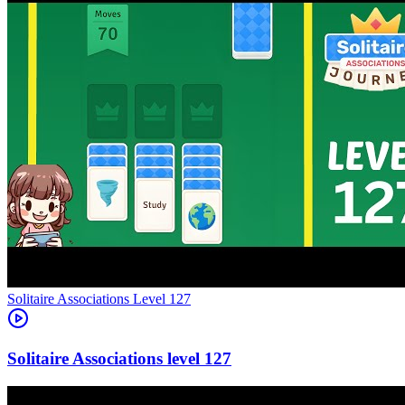
Level
127
127