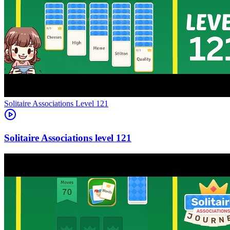
Level
121
121