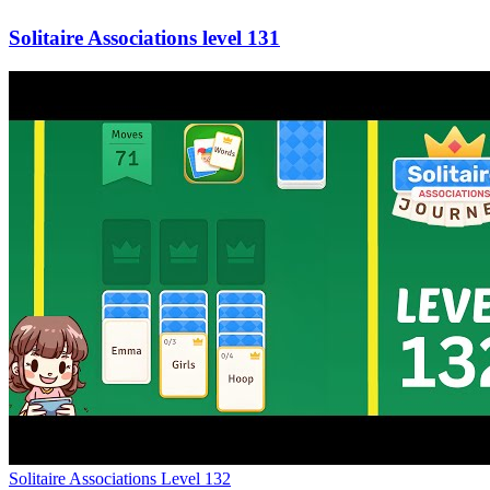
131
Level
132