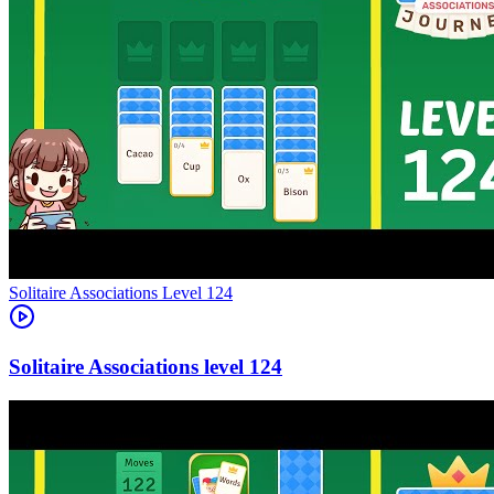
Level
124
124