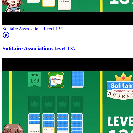
Level
137
137