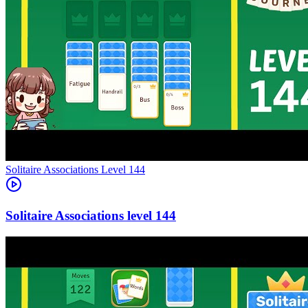
Level
144
144