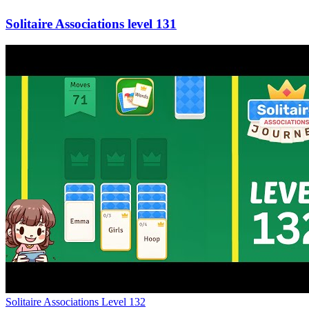
131
Level
132