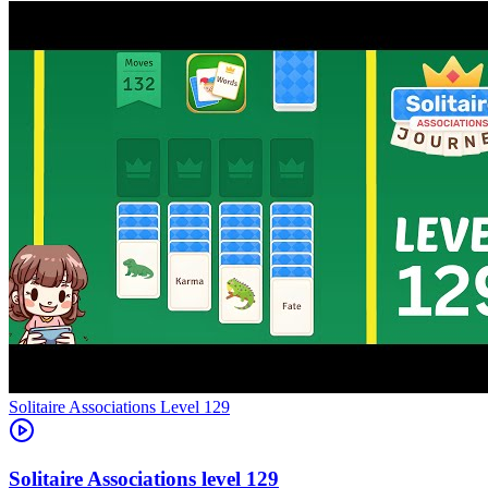
Level
129
129