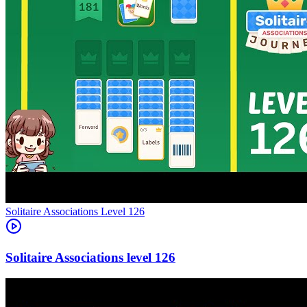
Level
126
126