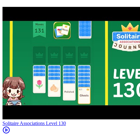
Level
130