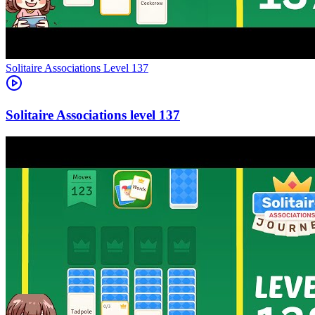
Level
137
137