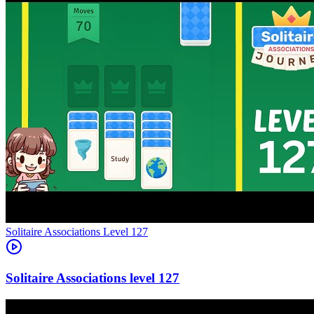
Level
127
127