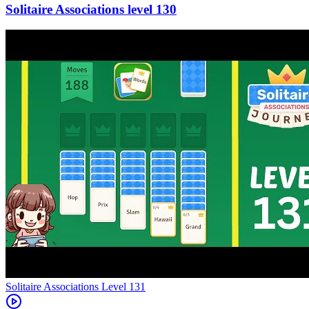
130
Level
131