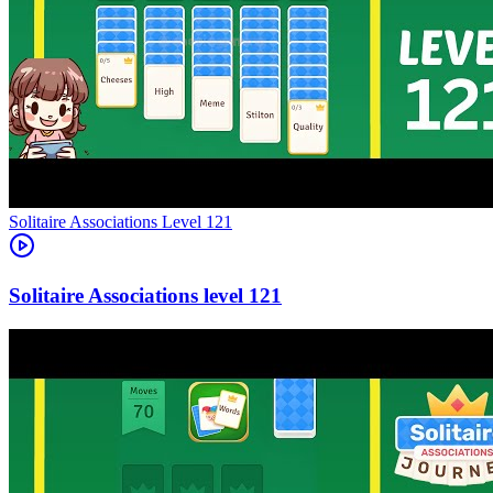
Level
121
121