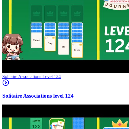
Level
124
124