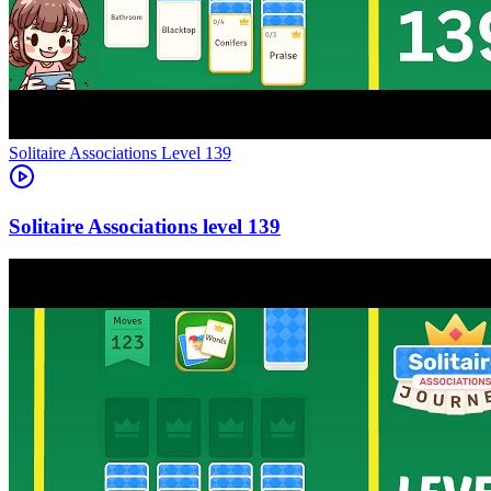
Level
139
139