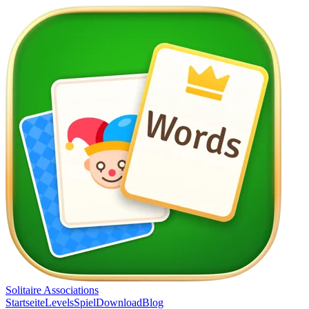
Solitaire Associations
Startseite
Levels
Spiel
Download
Blog