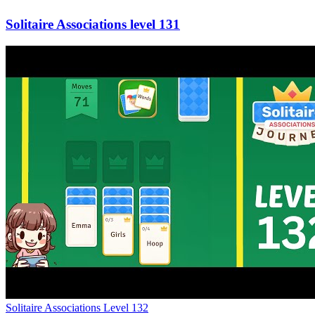
131
Level
132