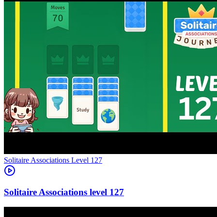
Level
127
127