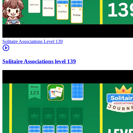
Level
139
139