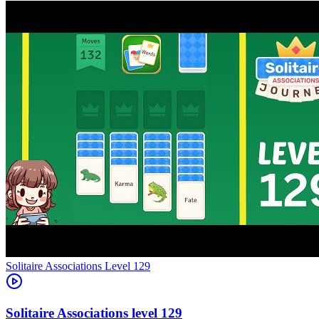
Level
129
129