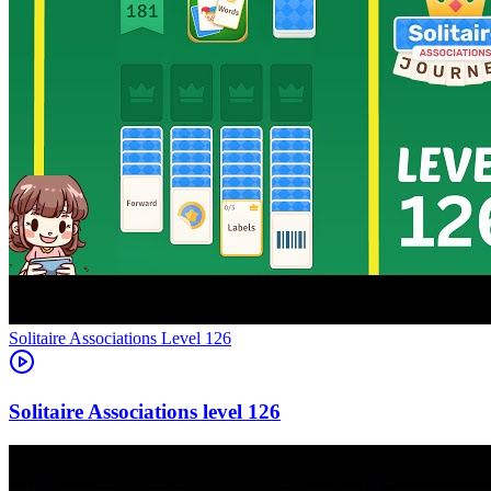
Level
126
126