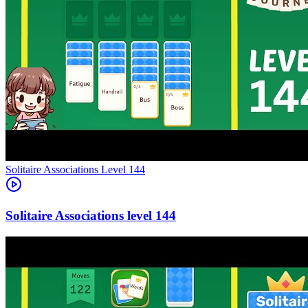
Level
144
144