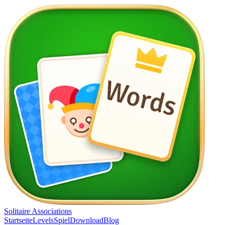
Solitaire Associations
Startseite
Levels
Spiel
Download
Blog