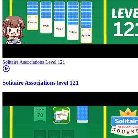
Level
121
121