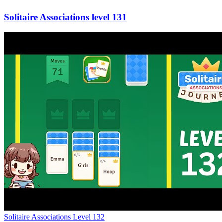
131
Level
132