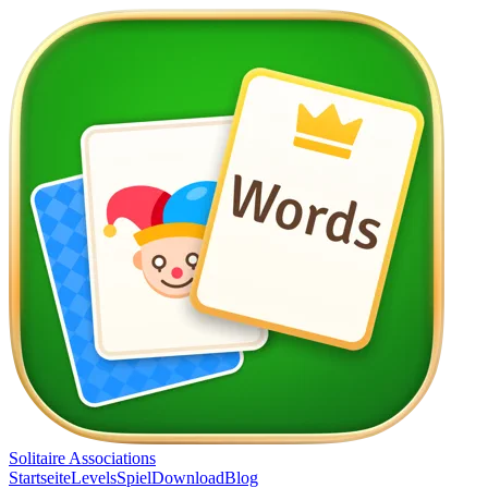
Solitaire Associations
Startseite
Levels
Spiel
Download
Blog