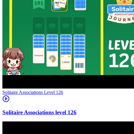
Level
126
126