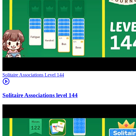
Level
144
144