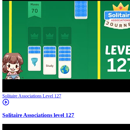
Level
127
127