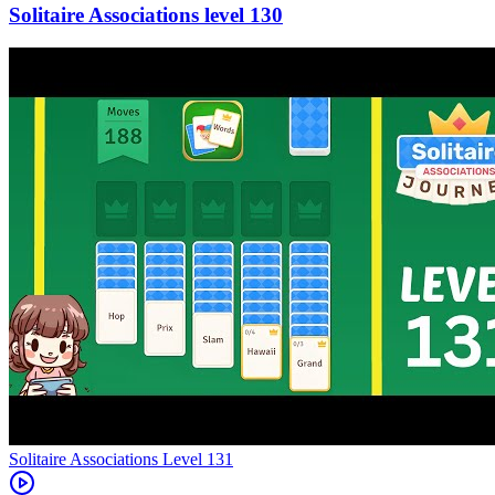
130
Level
131