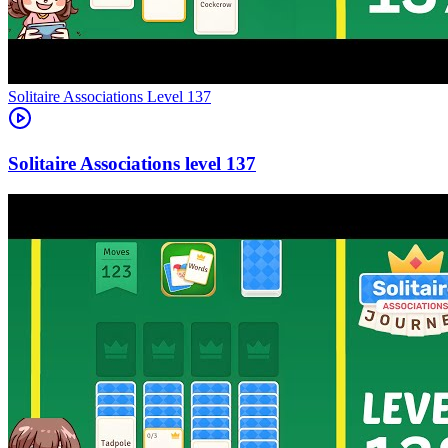
Level
137
137