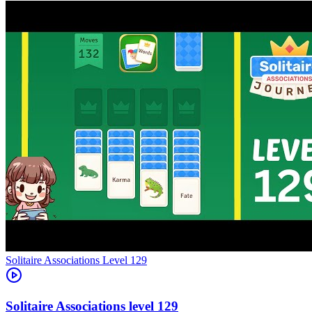
Level
129
129