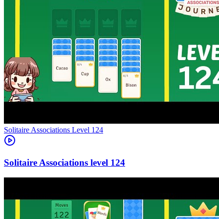
Level
124
124