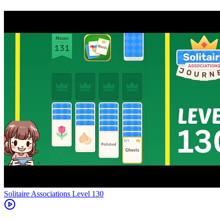
Level
130