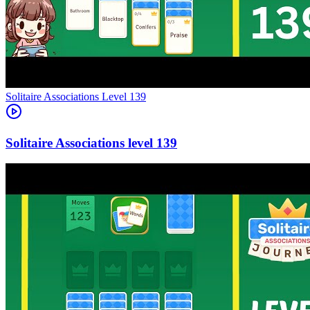
Level
139
139