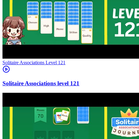
Level
121
121