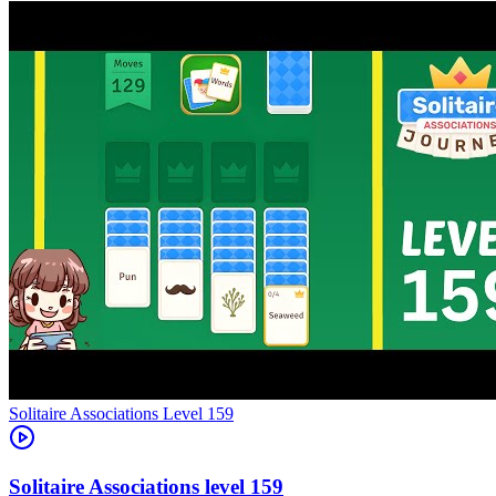
Level
159
159