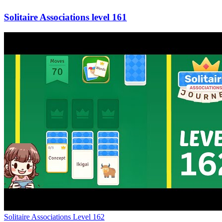
161
Level
162