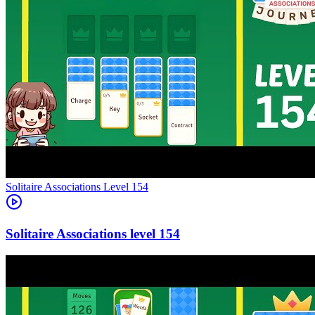
Level
154
154