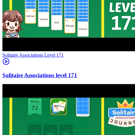
Level
171
171