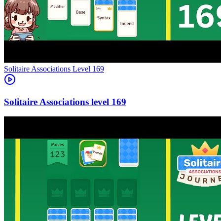
Level
169
169