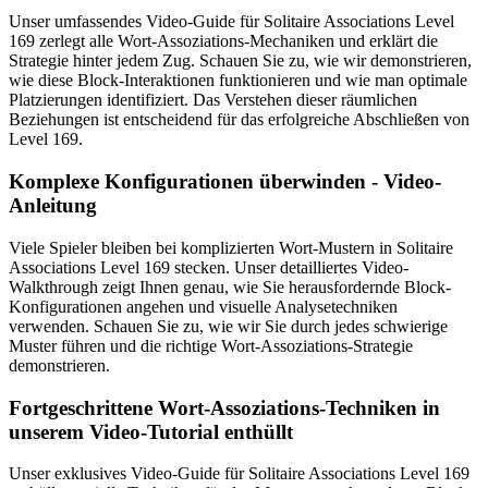
Unser umfassendes Video-Guide für Solitaire Associations Level
169 zerlegt alle Wort-Assoziations-Mechaniken und erklärt die
Strategie hinter jedem Zug. Schauen Sie zu, wie wir demonstrieren,
wie diese Block-Interaktionen funktionieren und wie man optimale
Platzierungen identifiziert. Das Verstehen dieser räumlichen
Beziehungen ist entscheidend für das erfolgreiche Abschließen von
Level 169.
Komplexe Konfigurationen überwinden - Video-
Anleitung
Viele Spieler bleiben bei komplizierten Wort-Mustern in Solitaire
Associations Level 169 stecken. Unser detailliertes Video-
Walkthrough zeigt Ihnen genau, wie Sie herausfordernde Block-
Konfigurationen angehen und visuelle Analysetechniken
verwenden. Schauen Sie zu, wie wir Sie durch jedes schwierige
Muster führen und die richtige Wort-Assoziations-Strategie
demonstrieren.
Fortgeschrittene Wort-Assoziations-Techniken in
unserem Video-Tutorial enthüllt
Unser exklusives Video-Guide für Solitaire Associations Level 169