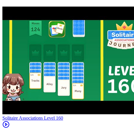
Level
160