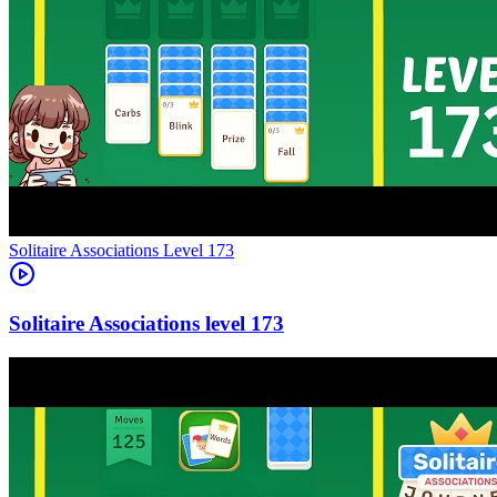
Level
173
173