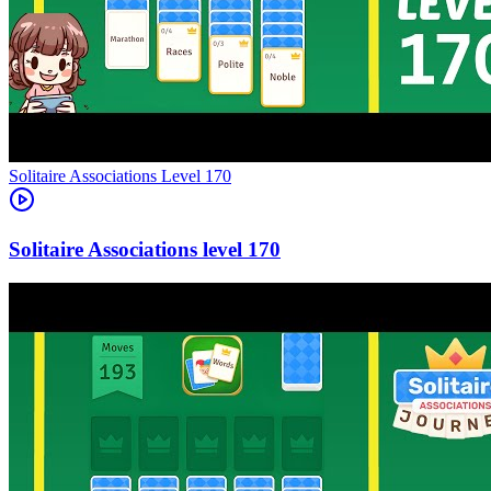
Level
170
170