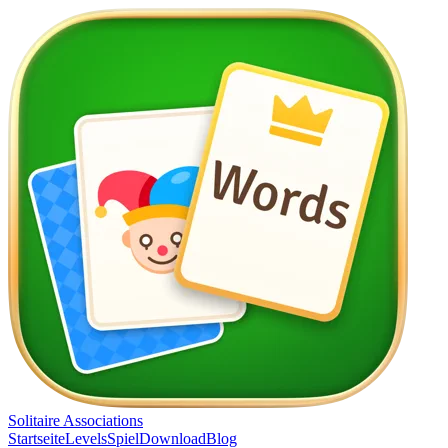
Solitaire Associations
Startseite
Levels
Spiel
Download
Blog