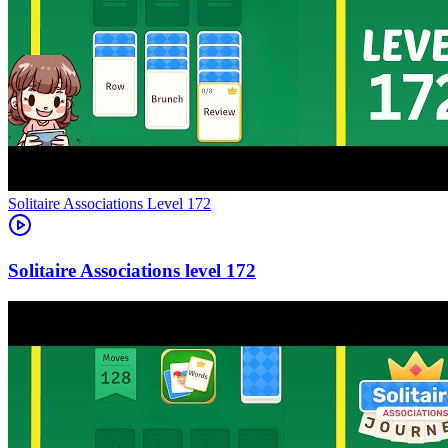
Level
172
172