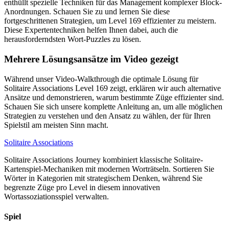
enthüllt spezielle Techniken für das Management komplexer Block-
Anordnungen. Schauen Sie zu und lernen Sie diese
fortgeschrittenen Strategien, um Level 169 effizienter zu meistern.
Diese Expertentechniken helfen Ihnen dabei, auch die
herausforderndsten Wort-Puzzles zu lösen.
Mehrere Lösungsansätze im Video gezeigt
Während unser Video-Walkthrough die optimale Lösung für
Solitaire Associations Level 169 zeigt, erklären wir auch alternative
Ansätze und demonstrieren, warum bestimmte Züge effizienter sind.
Schauen Sie sich unsere komplette Anleitung an, um alle möglichen
Strategien zu verstehen und den Ansatz zu wählen, der für Ihren
Spielstil am meisten Sinn macht.
Solitaire Associations
Solitaire Associations Journey kombiniert klassische Solitaire-
Kartenspiel-Mechaniken mit modernen Worträtseln. Sortieren Sie
Wörter in Kategorien mit strategischem Denken, während Sie
begrenzte Züge pro Level in diesem innovativen
Wortassoziationsspiel verwalten.
Spiel