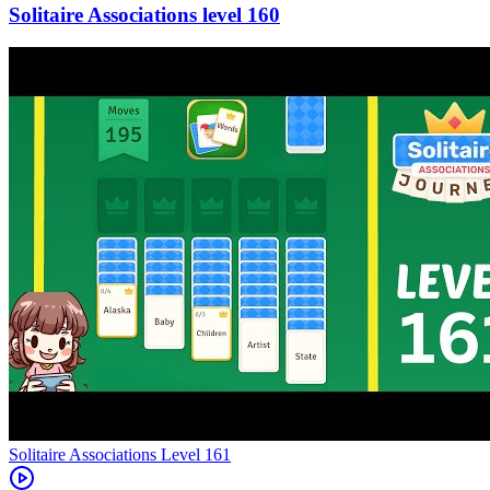
160
Level
161