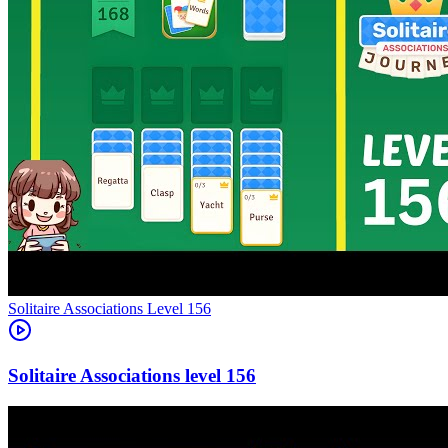
Level
156
156