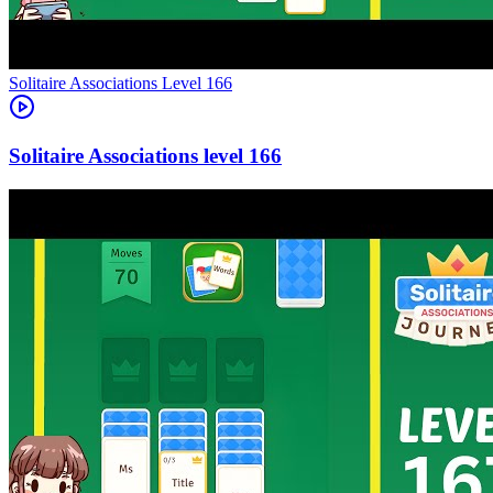
Level
166
166