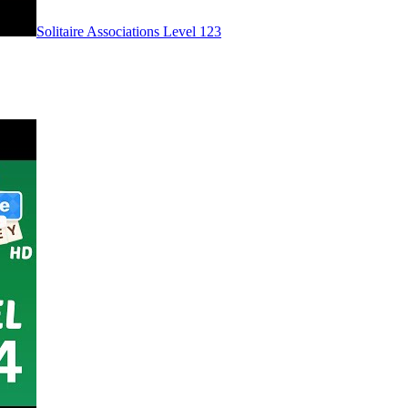
Level
123