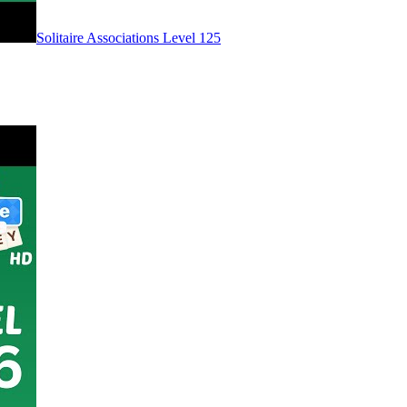
Level
125