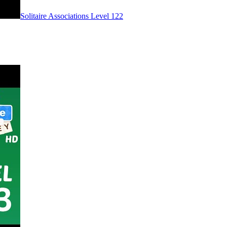
Level
122