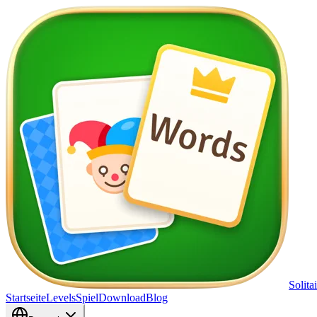
Solita
Startseite
Levels
Spiel
Download
Blog