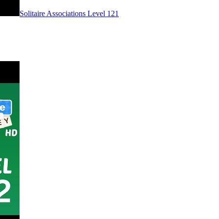
Level
121