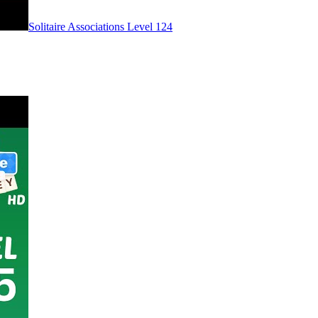
Level
124