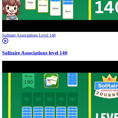
Level
140
140