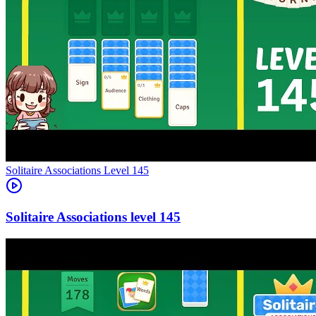
Level
145
145