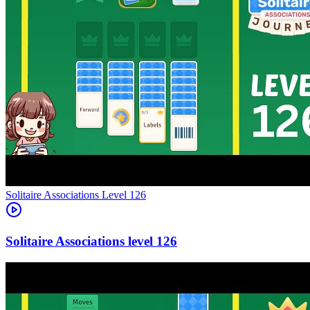
Level
126
126