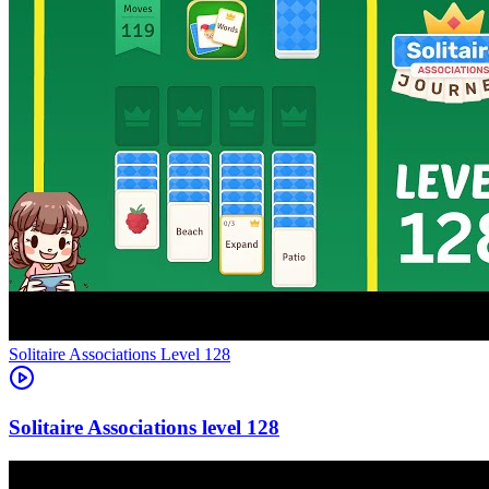
Level
128
128