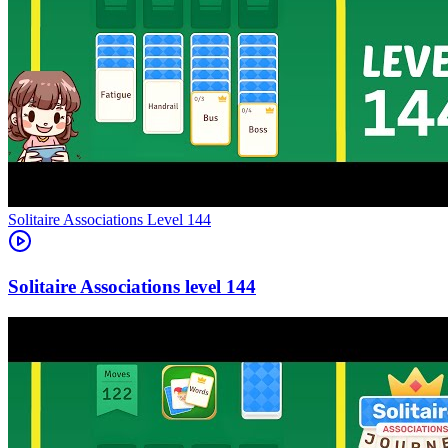
Level
144
144