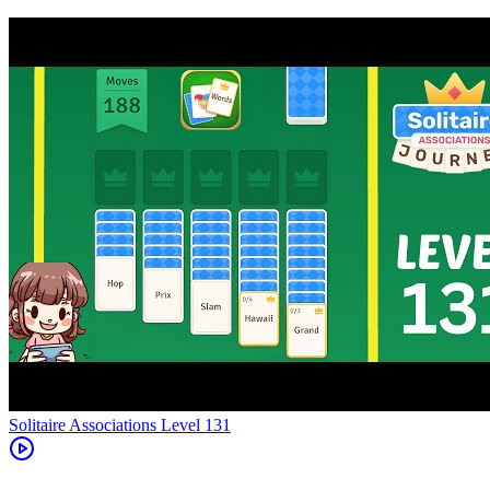
Level
131