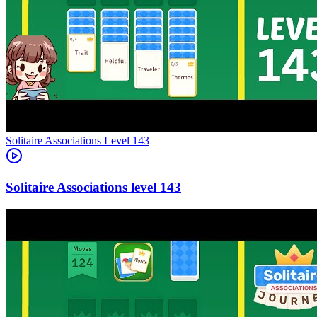
Level
143
143