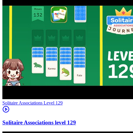
Level
129
129