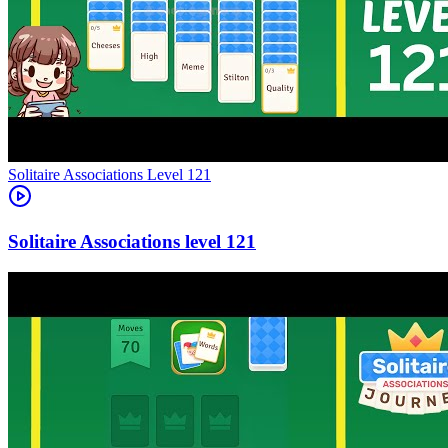
Level
121
121