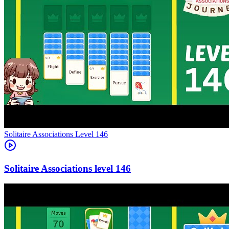
Level
146
146