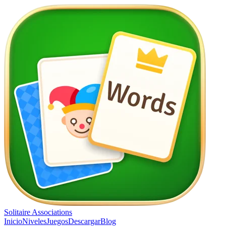
Solitaire Associations
Inicio
Niveles
Juegos
Descargar
Blog