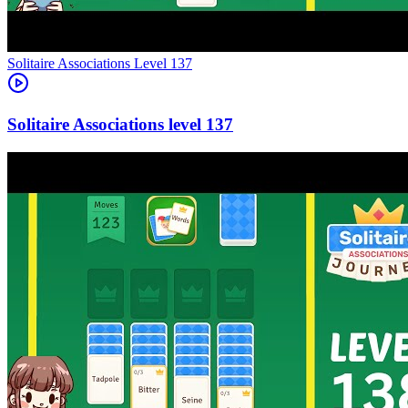
Level
137
137