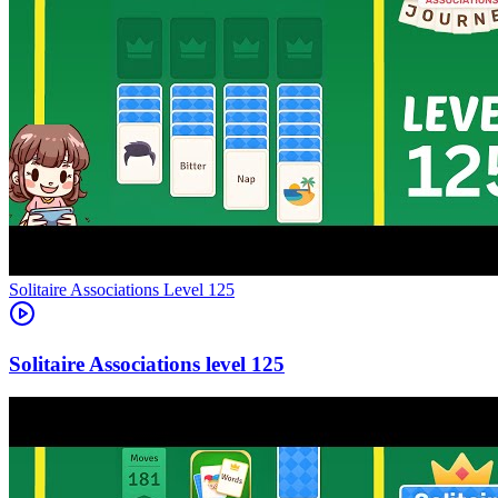
Level
125
125