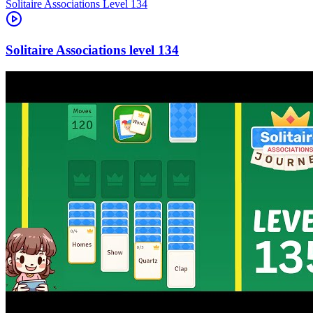
Level
134
134