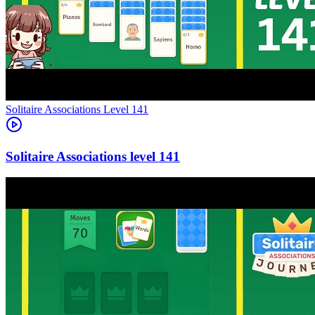
Level
141
141