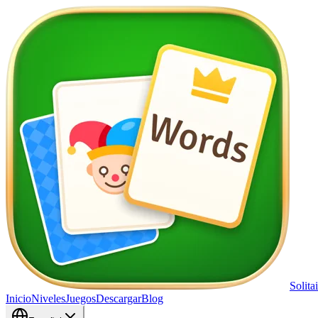
Solita
Inicio
Niveles
Juegos
Descargar
Blog