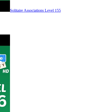
Level
155