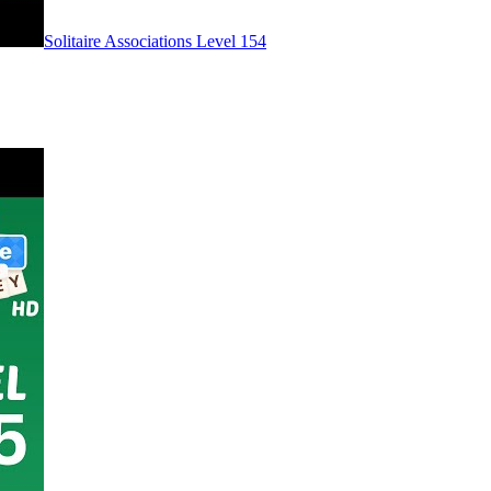
Level
154