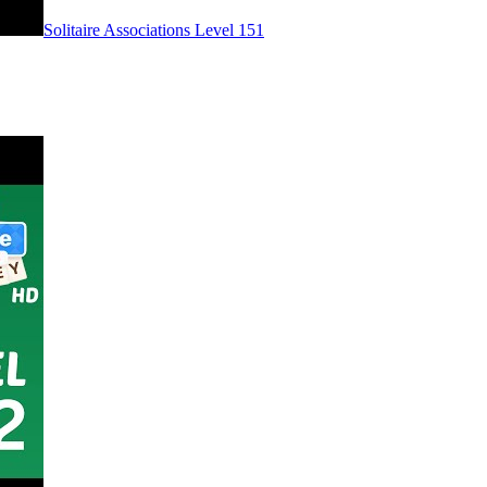
Level
151