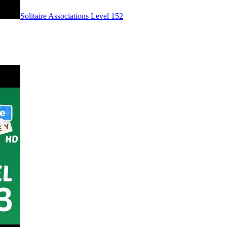
Level
152