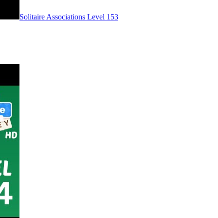
Level
153