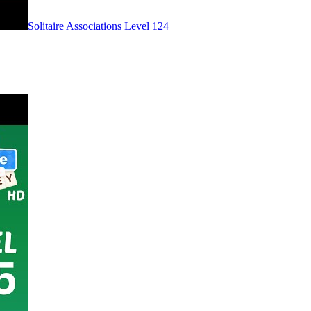
Level
124