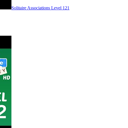
Level
121