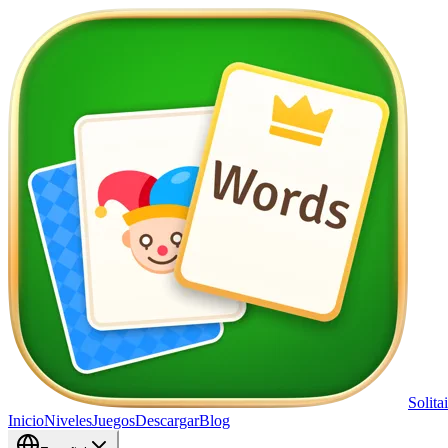
Solita
Inicio
Niveles
Juegos
Descargar
Blog