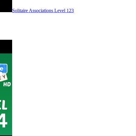
Level
123