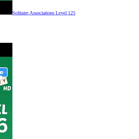
Level
125