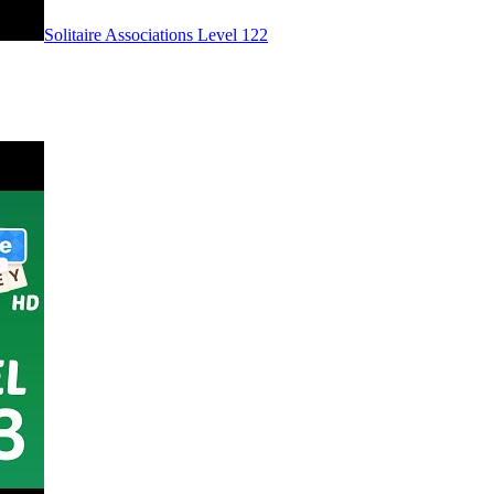
Level
122