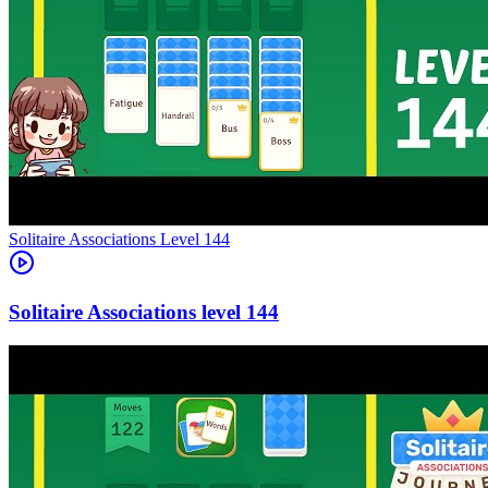
Level
144
144