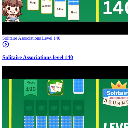
Level
140
140