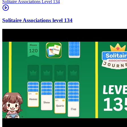
Level
134
134