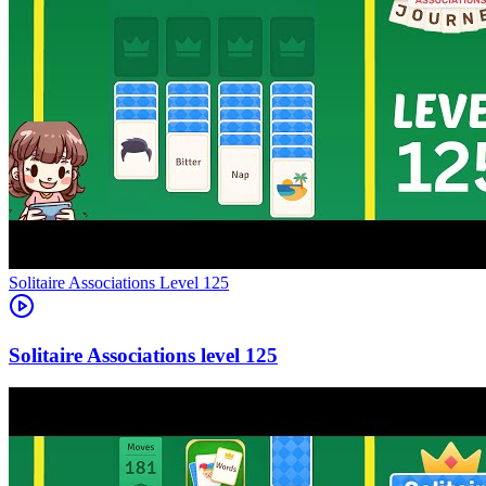
Level
125
125