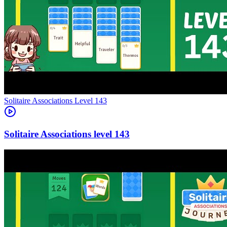
Level
143
143