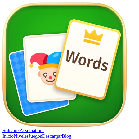
Solitaire Associations
Inicio
Niveles
Juegos
Descargar
Blog