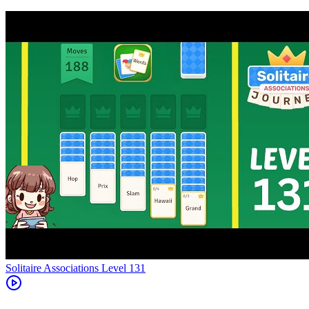
Level
131