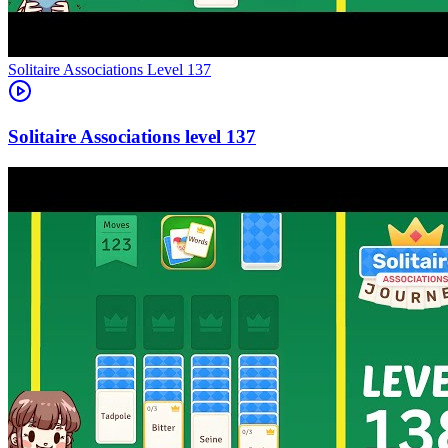
Level
137
137