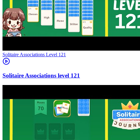
Level
121
121