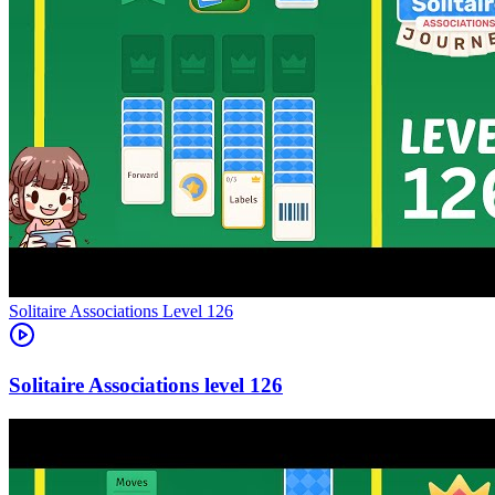
Level
126
126