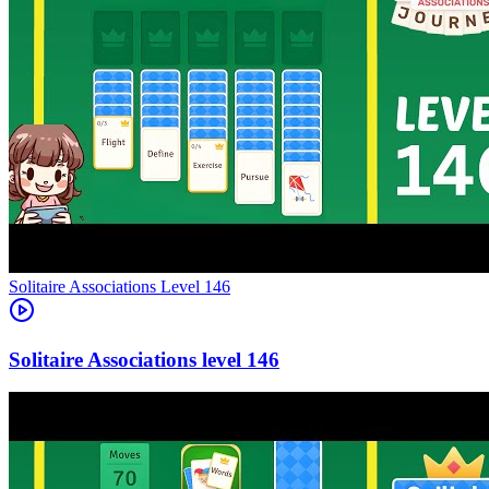
Level
146
146