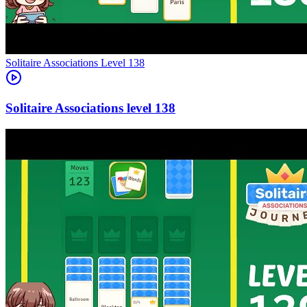
Level
138
138