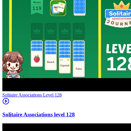
Level
128
128