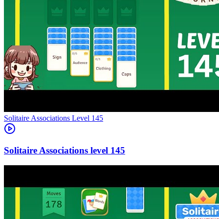
Level
145
145