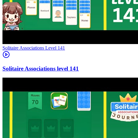
Level
141
141