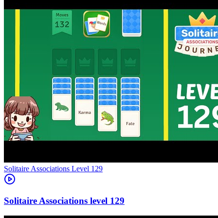
Level
129
129