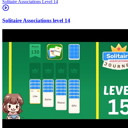
Level
14
14