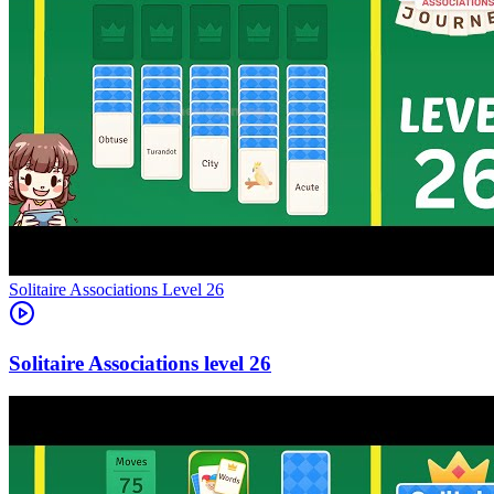
Level
26
26