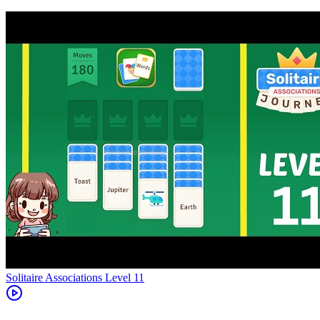
Level
11