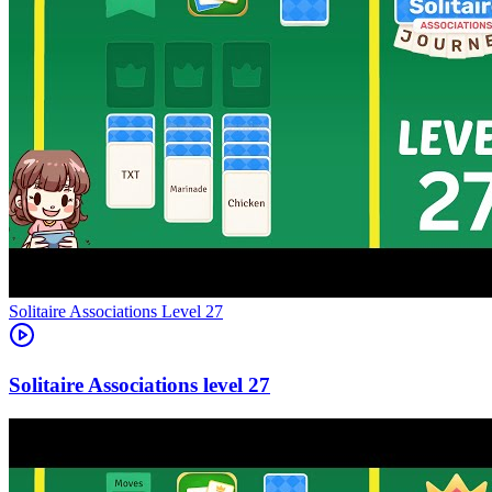
Level
27
27