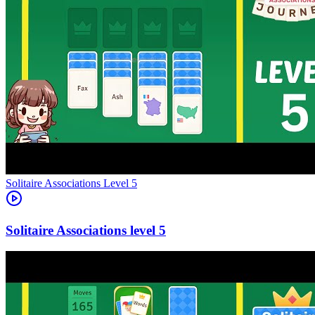
Level
5
5