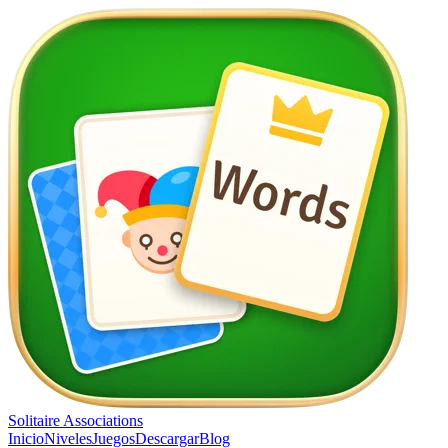
Solitaire Associations
Inicio
Niveles
Juegos
Descargar
Blog