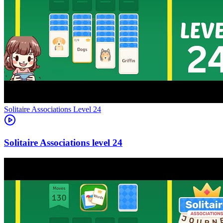
Level
24
24