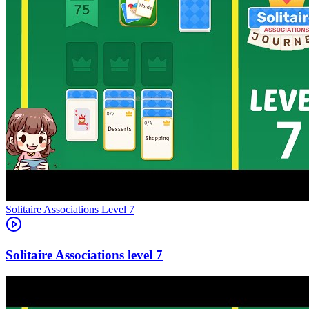
Level
7
7