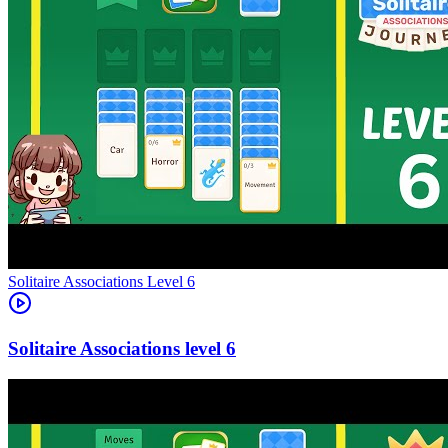
Level
6
6