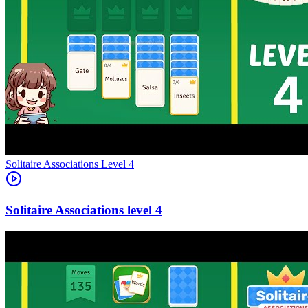
Level
4
4