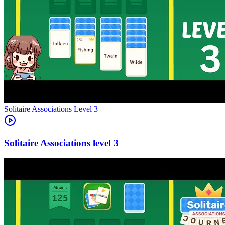
Level
3
3