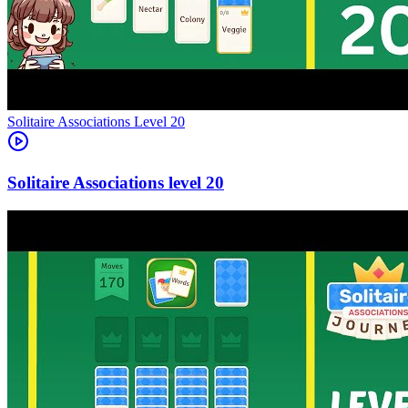
Level
20
20