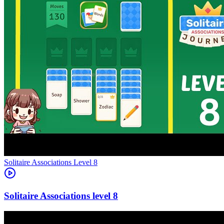
Level
8
8