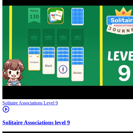
Level
9
9