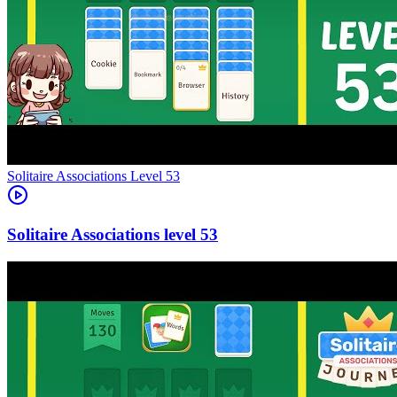
Level
53
53