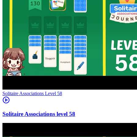
Level
58
58