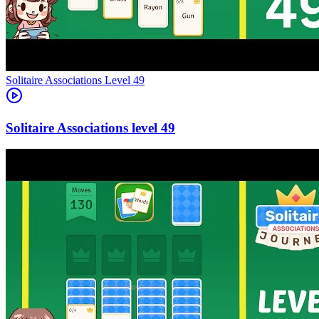
Level
49
49