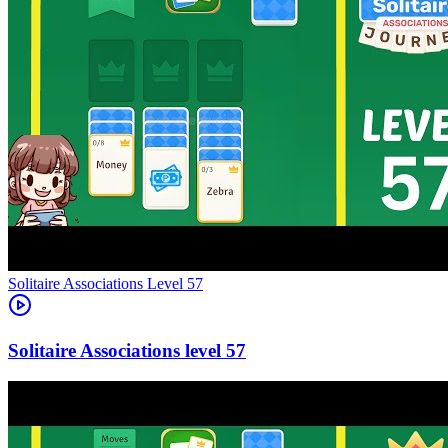
Level
57
57