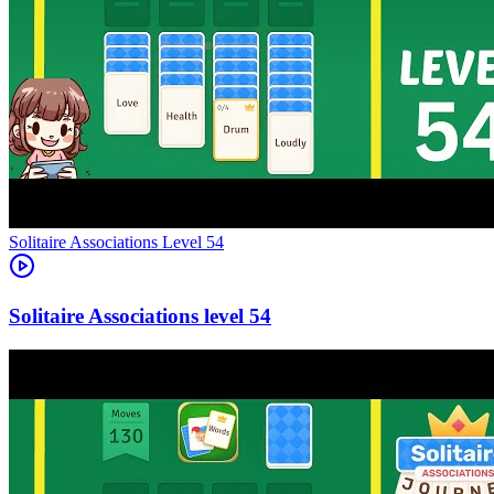
Level
54
54