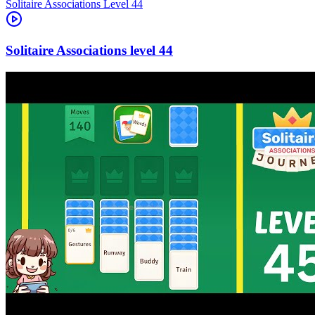
Level
44
44