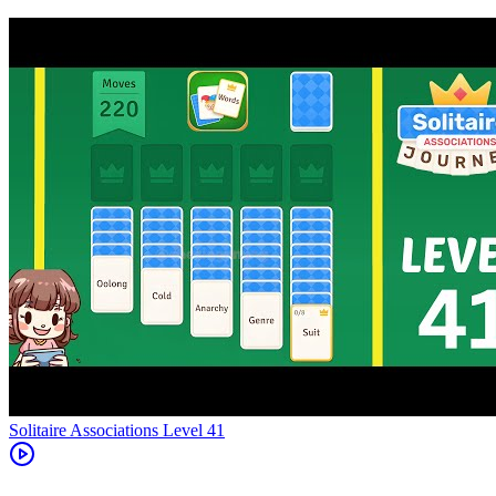
Level
41