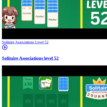
Level
52
52