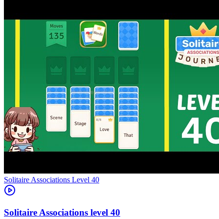
Level
40
40