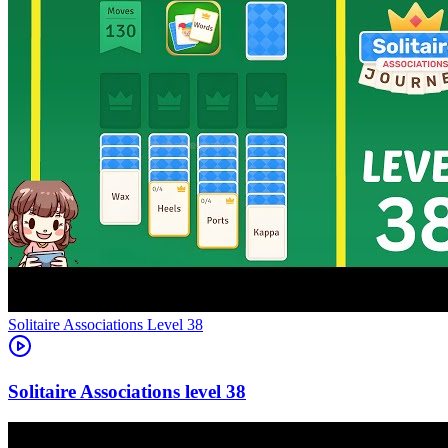
Level
38
38