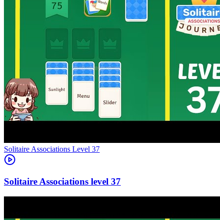
Level
37
37