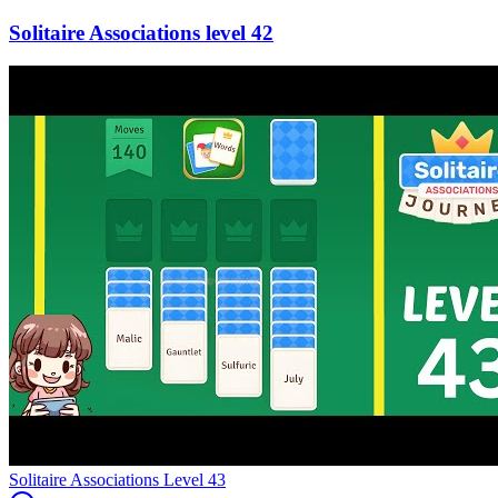
42
Level
43