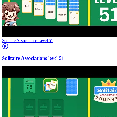
Level
51
51