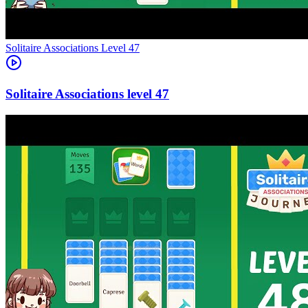
Level
47
47