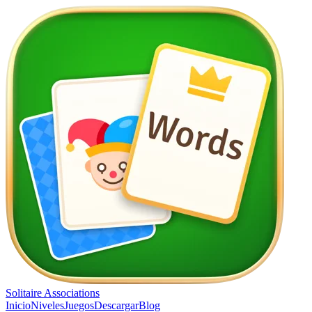
Solitaire Associations
Inicio
Niveles
Juegos
Descargar
Blog