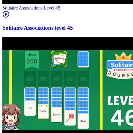
Level
45
45