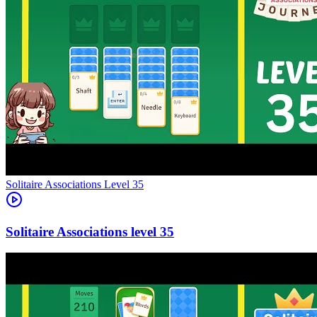
Level
35
35