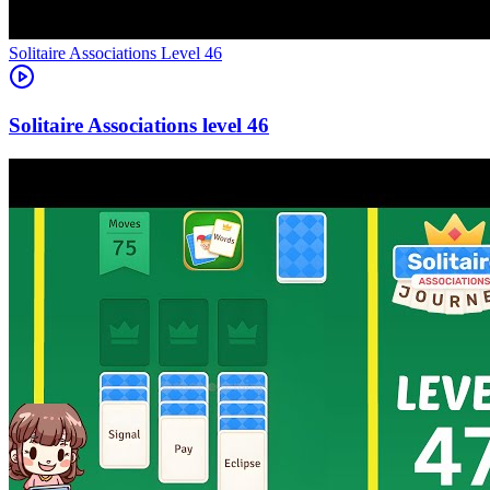
Level
46
46