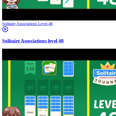
Level
48
48