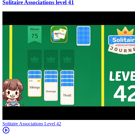
41
Level
42