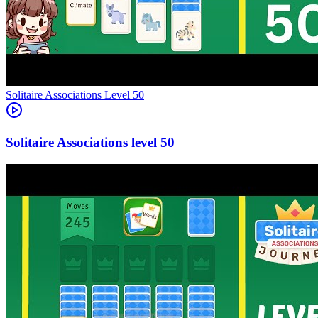
Level
50
50