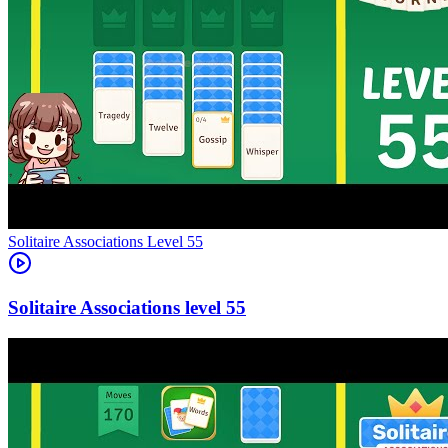
Level
55
55