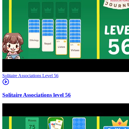
Level
56
56