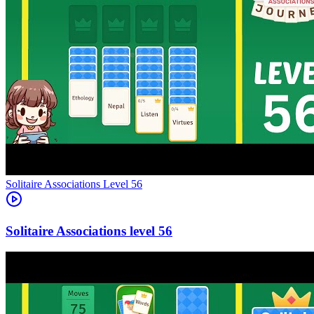
Level
56
56