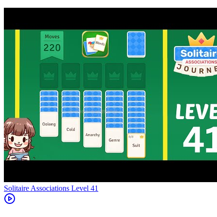
Level
41