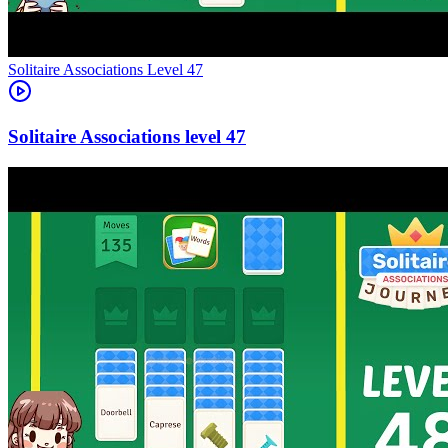
Level
47
47