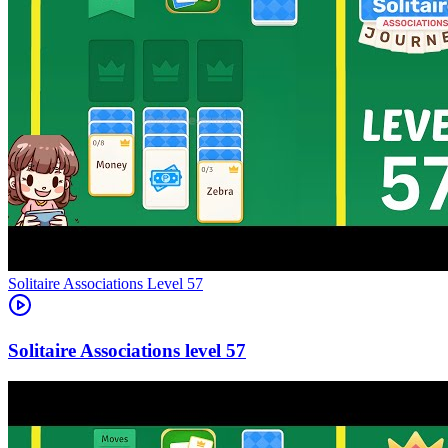
Level
57
57