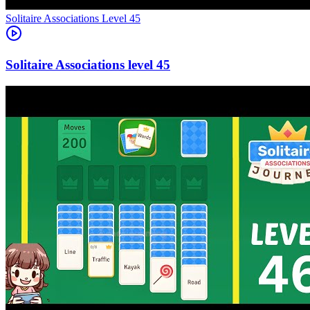
Level
45
45