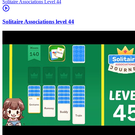
Level
44
44