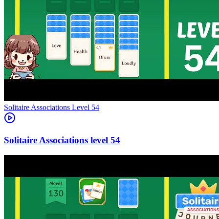
Level
54
54