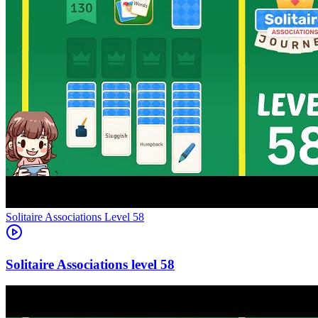
Level
58
58