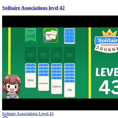
42
Level
43