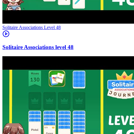
Level
48
48