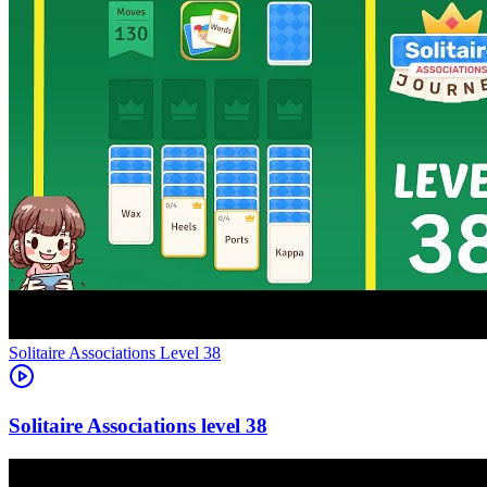
Level
38
38