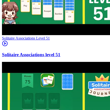
Level
51
51