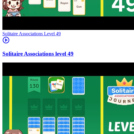
Level
49
49