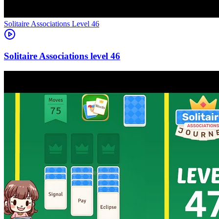
Level
46
46