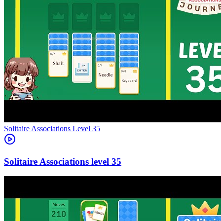
Level
35
35