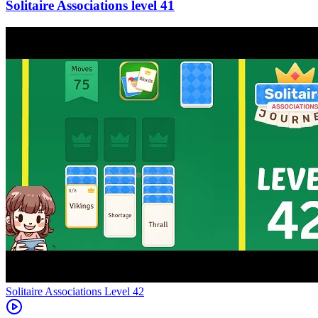
41
Level
42