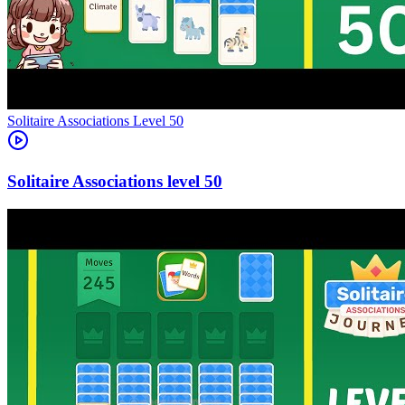
Level
50
50