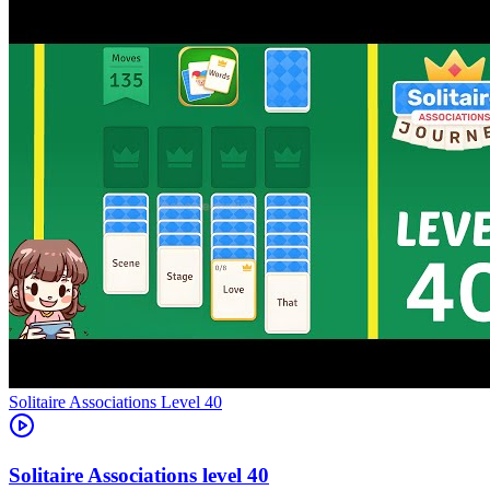
Level
40
40