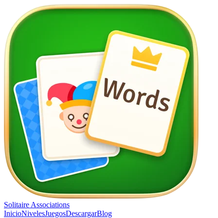
Solitaire Associations
Inicio
Niveles
Juegos
Descargar
Blog