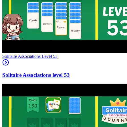
Level
53
53