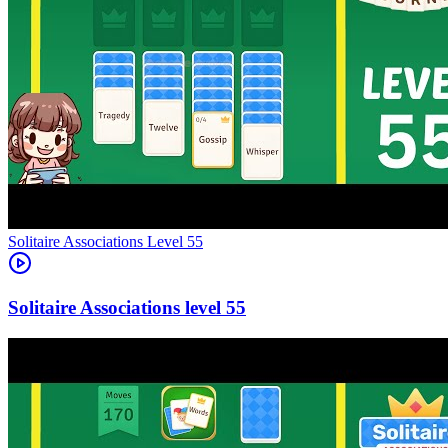
Level
55
55