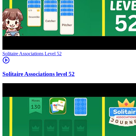
Level
52
52