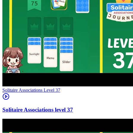
Level
37
37