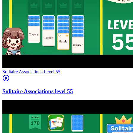
Level
55
55