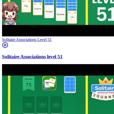
Level
51
51