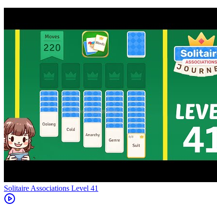
Level
41