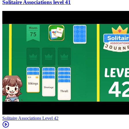
41
Level
42