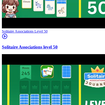
Level
50
50