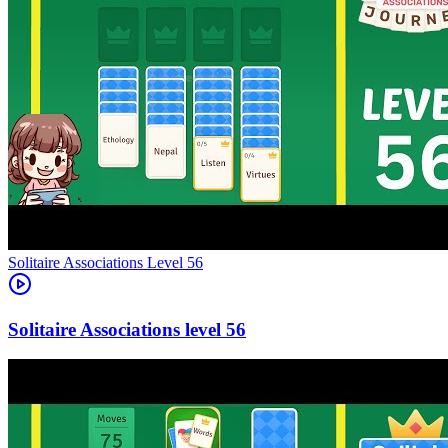
Level
56
56