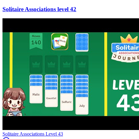
42
Level
43