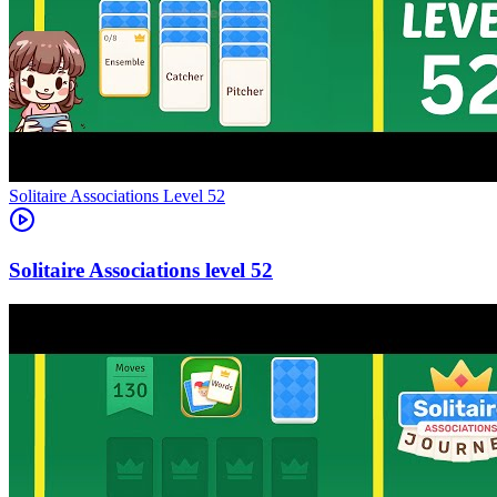
Level
52
52