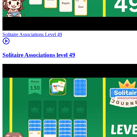
Level
49
49