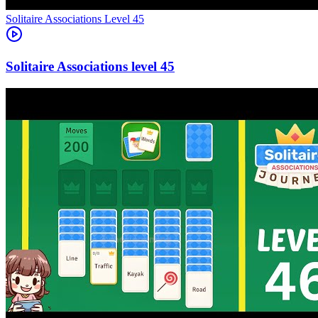
Level
45
45