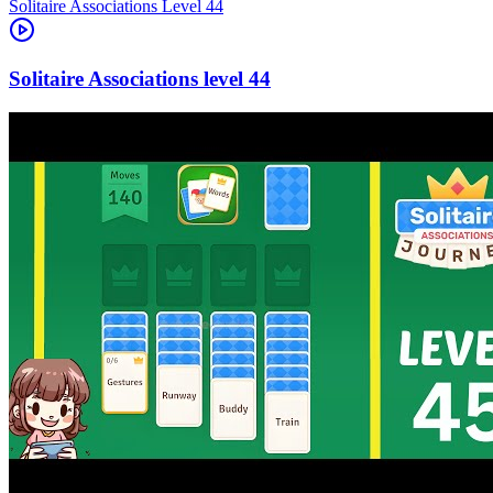
Level
44
44