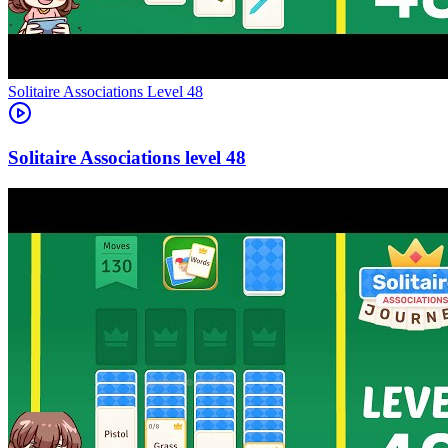
Level
48
48