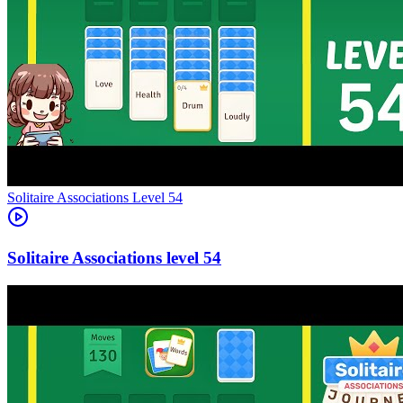
Level
54
54