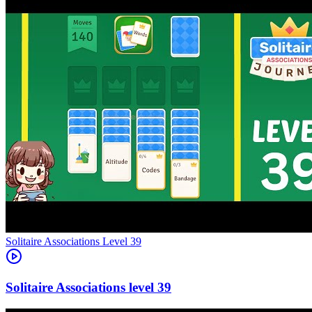
Level
39
39