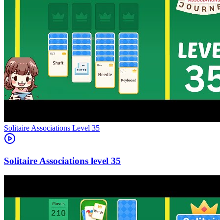
Level
35
35