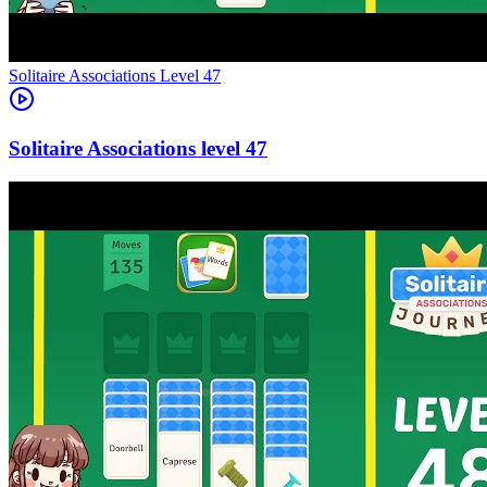
Level
47
47