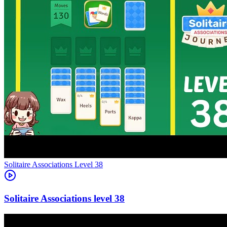
Level
38
38