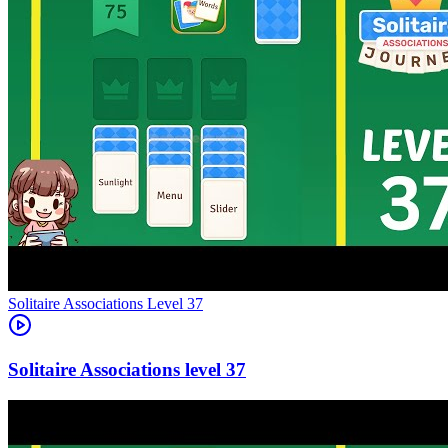
Level
37
37