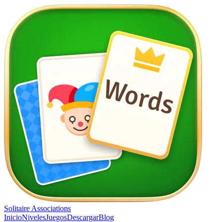
Solitaire Associations
Inicio
Niveles
Juegos
Descargar
Blog