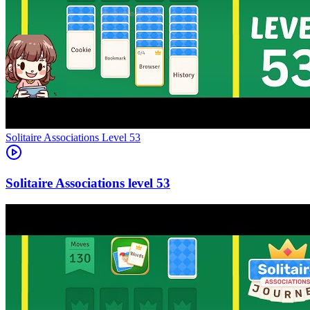
Level
53
53