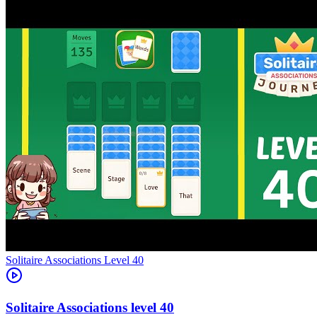
Level
40
40