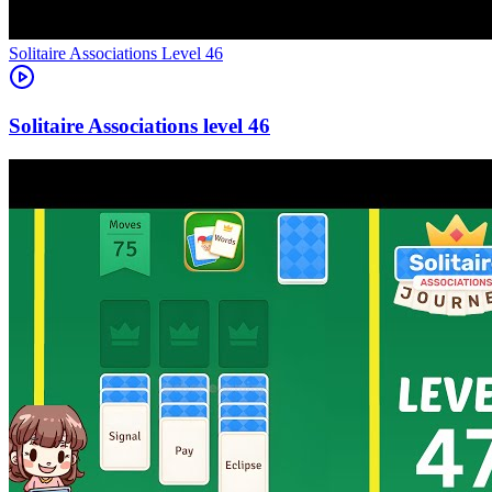
Level
46
46