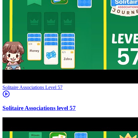
Level
57
57