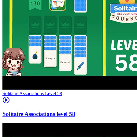
Level
58
58