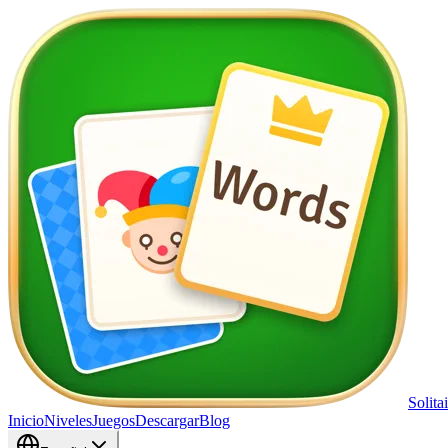
Solita
Inicio
Niveles
Juegos
Descargar
Blog