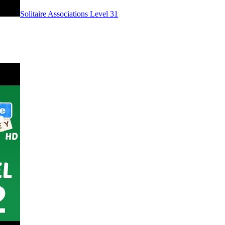
Level
31