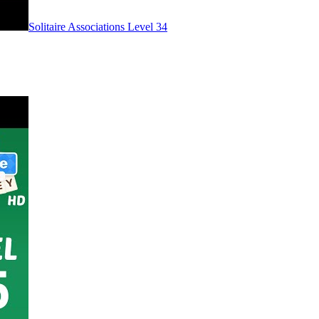
Level
34