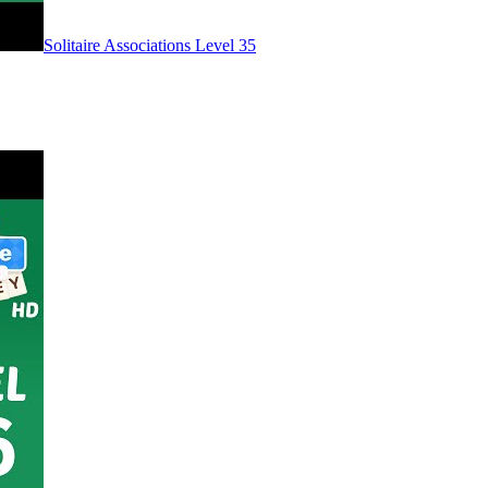
Level
35