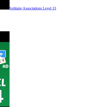
Level
33