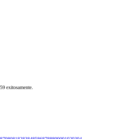
l 59 exitosamente.
8
79
80
81
82
83
84
85
86
87
88
89
90
91
92
93
94