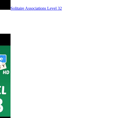
Level
32